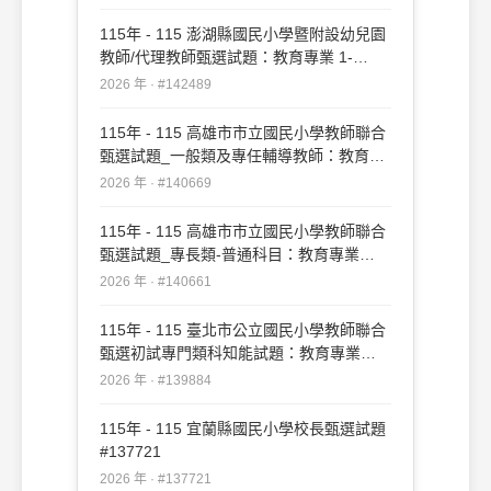
115年 - 115 澎湖縣國民小學暨附設幼兒園
教師/代理教師甄選試題：教育專業 1-
50#142489
2026 年 · #142489
115年 - 115 高雄市市立國民小學教師聯合
甄選試題_一般類及專任輔導教師：教育專
業#140669
2026 年 · #140669
115年 - 115 高雄市市立國民小學教師聯合
甄選試題_專長類-普通科目：教育專業
#140661
2026 年 · #140661
115年 - 115 臺北市公立國民小學教師聯合
甄選初試專門類科知能試題：教育專業
#139884
2026 年 · #139884
115年 - 115 宜蘭縣國民小學校長甄選試題
#137721
2026 年 · #137721