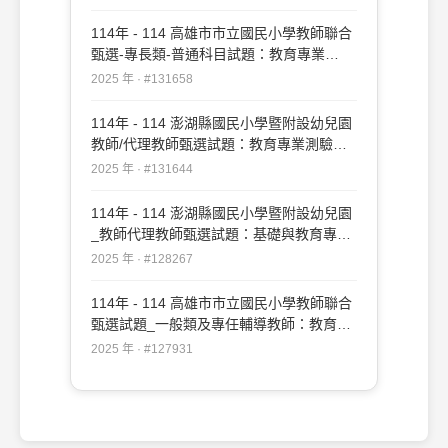
114年 - 114 高雄市市立國民小學教師聯合
甄選-專長類-普通科目試題：教育專業
#131658
2025 年 · #131658
114年 - 114 澎湖縣國民小學暨附設幼兒園
教師/代理教師甄選試題：教育專業測驗
#131644
2025 年 · #131644
114年 - 114 澎湖縣國民小學暨附設幼兒園
_教師代理教師甄選試題：基礎與教育專業
測驗#128267
2025 年 · #128267
114年 - 114 高雄市市立國民小學教師聯合
甄選試題_一般類及專任輔導教師：教育專
業#127931
2025 年 · #127931