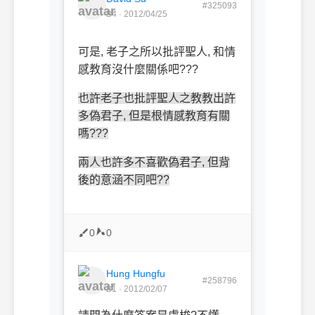
#325093
B4 · 2012/04/25
可是, 老子之所以批評聖人, 和情
感教育沒什麼關係吧???
也許老子也批評聖人之教教出許
多偽君子, 但是根情感教育有關
嗎???
兩人也許多不喜歡偽君子, 但背
後的意涵不同吧??
0
0
Hung Hungfu
#258796
B1 · 2012/02/07