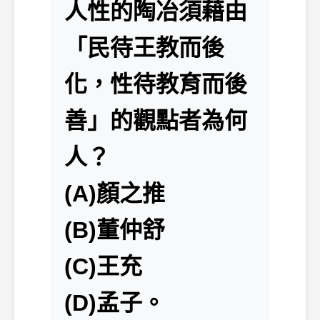
人性的陶冶須藉由
「民待王教而後
化，性待教育而後
善」的觀點者為何
人？
(A)顏之推
(B)董仲舒
(C)王充
(D)孟子。