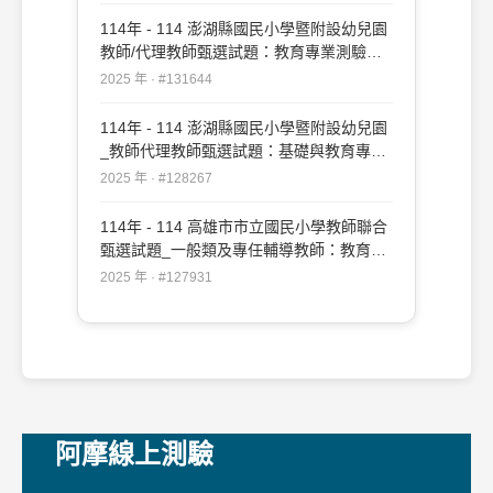
114年 - 114 澎湖縣國民小學暨附設幼兒園
教師/代理教師甄選試題：教育專業測驗
#131644
2025 年 · #131644
114年 - 114 澎湖縣國民小學暨附設幼兒園
_教師代理教師甄選試題：基礎與教育專業
測驗#128267
2025 年 · #128267
114年 - 114 高雄市市立國民小學教師聯合
甄選試題_一般類及專任輔導教師：教育專
業#127931
2025 年 · #127931
阿摩線上測驗