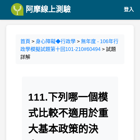
阿摩線上測驗
登入
首頁
>
身心障礙◆行政學
>
無年度 - 106年行
政學模擬試題第十回101-210#60494
> 試題
詳解
111.下列哪一個模
式比較不適用於重
大基本政策的決