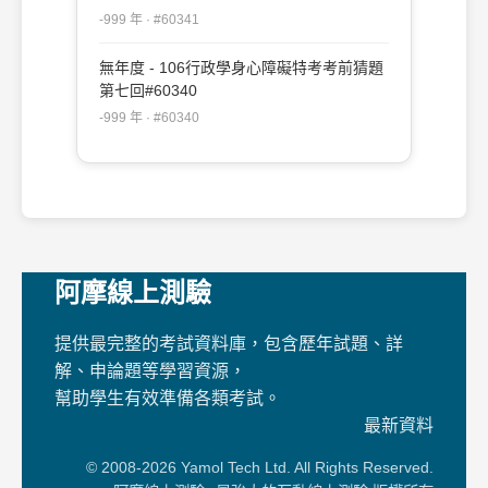
-999 年 · #60341
無年度 - 106行政學身心障礙特考考前猜題
第七回#60340
-999 年 · #60340
阿摩線上測驗
提供最完整的考試資料庫，包含歷年試題、詳
解、申論題等學習資源，
幫助學生有效準備各類考試。
最新資料
© 2008-2026 Yamol Tech Ltd. All Rights Reserved.