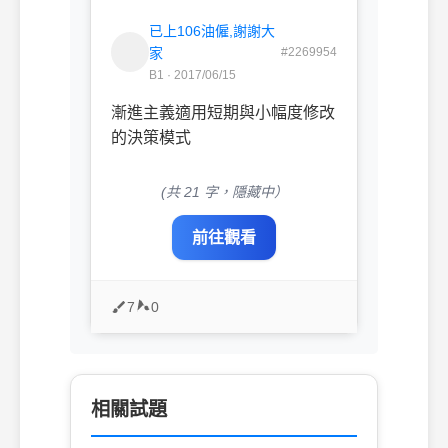
已上106油僱,謝謝大
家
#2269954
B1 · 2017/06/15
漸進主義適用短期與小幅度修改
的決策模式
(共 21 字，隱藏中）
前往觀看
7
0
相關試題