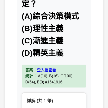
定？
(A)綜合決策模式
(B)理性主義
(C)漸進主義
(D)精英主義
答案：
登入後查看
統計：
A(16), B(16), C(100),
D(64), E(0) #1541916
詳解 (共 1 筆)