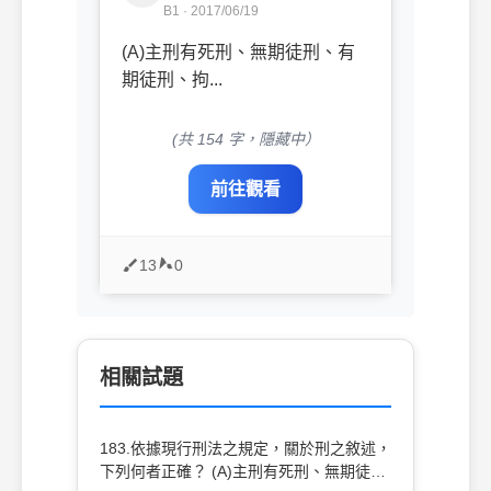
B1 · 2017/06/19
(A)主刑有死刑、無期徒刑、有
期徒刑、拘...
(共 154 字，隱藏中）
前往觀看
13
0
相關試題
183.依據現行刑法之規定，關於刑之敘述，
下列何者正確？ (A)主刑有死刑、無期徒