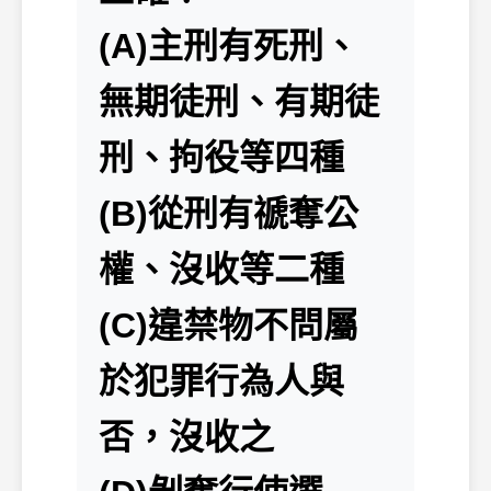
(A)主刑有死刑、
無期徒刑、有期徒
刑、拘役等四種
(B)從刑有禠奪公
權、沒收等二種
(C)違禁物不問屬
於犯罪行為人與
否，沒收之