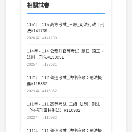
七年以上有期徒刑 (D)拘役或罰金加減者，
相關試卷
僅加減其最高度
115年 - 115 高等考試_三級_司法行政：刑
法#141739
2026 年 · #141739
114年 - 114 公務升官等考試_薦任_矯正、
法制：刑法#133031
2025 年 · #133031
112年 - 112 普通考試_法律廉政：刑法概
要#115352
2023 年 · #115352
111年 - 111 高等考試_二級_法制：刑法
（包括刑事特別法）#110982
2022 年 · #110982
111年 - 111 普通考試_法律廉政：刑法概