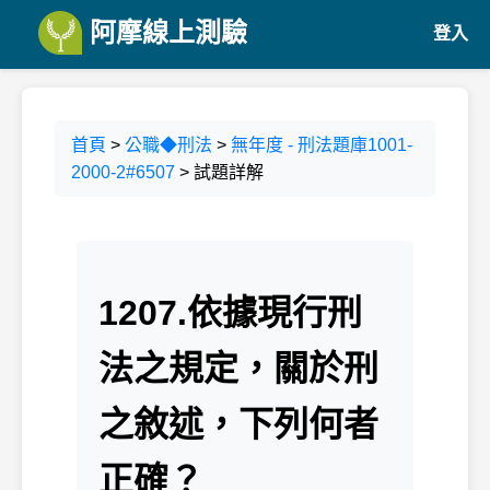
阿摩線上測驗
登入
首頁
>
公職◆刑法
>
無年度 - 刑法題庫1001-
2000-2#6507
> 試題詳解
1207.依據現行刑
法之規定，關於刑
之敘述，下列何者
正確？