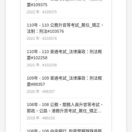
要#109375
2022 年 · #109375
110年 - 110 公務升官等考試_薦任_矯正、
法制：刑法#103576
2021 年 · #103576
110年 - 110 普通考試_法律廉政：刑法概
要#102258
2021 年 · #102258
109年 - 109 普通考試_法律廉政：刑法概
要#88357
2020 年 · #88357
108年 - 108 公務、關務人員升官等考試、
郵政、公路、港務升資考試_薦任_矯正、
法制：刑法#80153
2019 年 · #80153
108年 - 108 中央銀行_駐衛警察隊隊員甄