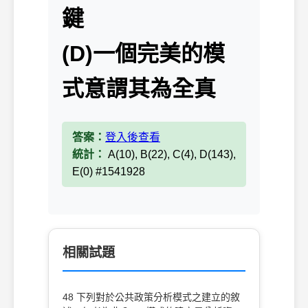
鍵
(D)一個完美的模
式意謂其為全真
答案：
登入後查看
統計：
A(10), B(22), C(4), D(143),
E(0) #1541928
相關試題
48 下列對於公共政策分析模式之建立的敘