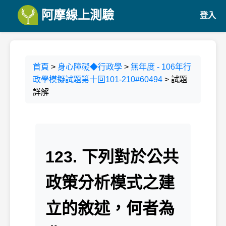
阿摩線上測驗
登入
首頁
>
身心障礙◆行政學
>
無年度 - 106年行
政學模擬試題第十回101-210#60494
> 試題
詳解
123. 下列對於公共
政策分析模式之建
立的敘述，何者為