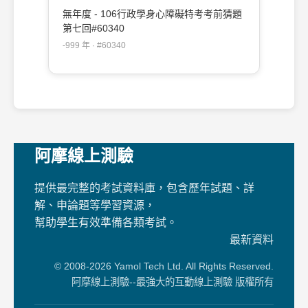
無年度 - 106行政學身心障礙特考考前猜題
第七回#60340
-999 年 · #60340
阿摩線上測驗
提供最完整的考試資料庫，包含歷年試題、詳
解、申論題等學習資源，
幫助學生有效準備各類考試。
最新資料
© 2008-2026 Yamol Tech Ltd. All Rights Reserved.
阿摩線上測驗--最強大的互動線上測驗 版權所有