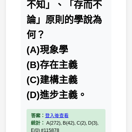
不知」、「存而不
論」原則的學說為
何？
(A)現象學
(B)存在主義
(C)建構主義
(D)進步主義。
答案：
登入後查看
統計：
A(272), B(42), C(2), D(3),
E(0) #115878