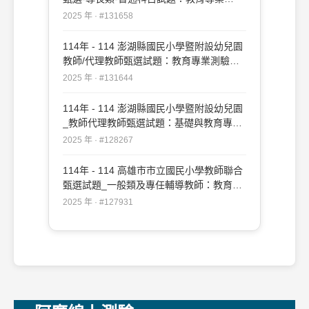
#131658
2025 年 · #131658
114年 - 114 澎湖縣國民小學暨附設幼兒園
教師/代理教師甄選試題：教育專業測驗
#131644
2025 年 · #131644
114年 - 114 澎湖縣國民小學暨附設幼兒園
_教師代理教師甄選試題：基礎與教育專業
測驗#128267
2025 年 · #128267
114年 - 114 高雄市市立國民小學教師聯合
甄選試題_一般類及專任輔導教師：教育專
業#127931
2025 年 · #127931