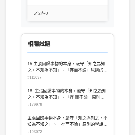
2
0
相關試題
15.主張回歸事物的本身，嚴守「知之為知
之，不知為不知」、「存而不論」原則的學
說為何？(A)現象學(B)存在主義(C)建構主
#111637
義(D)進步主義。
18. 主張回歸事物的本身，嚴守「知之為知
之，不知為不知」、「存 而不論」原則的
學說為何(A)現象學(B)存在主義(C)建構主
#179979
義 D進步主義。
主張回歸事物本身，嚴守「知之為知之，不
知為不知之」、「存而不論」原則的學說為
何？ (A)存在主義 (B)進步主義 (C)建構主義
#193072