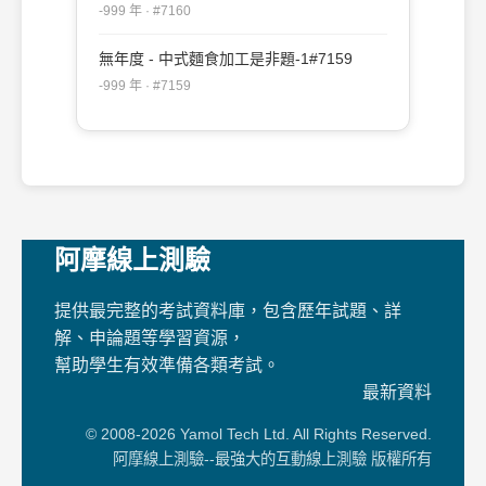
-999 年 · #7160
無年度 - 中式麵食加工是非題-1#7159
-999 年 · #7159
阿摩線上測驗
提供最完整的考試資料庫，包含歷年試題、詳
解、申論題等學習資源，
幫助學生有效準備各類考試。
最新資料
© 2008-2026 Yamol Tech Ltd. All Rights Reserved.
阿摩線上測驗--最強大的互動線上測驗 版權所有