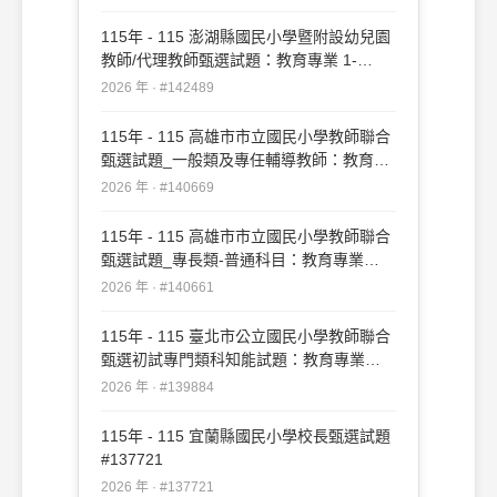
115年 - 115 澎湖縣國民小學暨附設幼兒園
教師/代理教師甄選試題：教育專業 1-
50#142489
2026 年 · #142489
115年 - 115 高雄市市立國民小學教師聯合
甄選試題_一般類及專任輔導教師：教育專
業#140669
2026 年 · #140669
115年 - 115 高雄市市立國民小學教師聯合
甄選試題_專長類-普通科目：教育專業
#140661
2026 年 · #140661
115年 - 115 臺北市公立國民小學教師聯合
甄選初試專門類科知能試題：教育專業
#139884
2026 年 · #139884
115年 - 115 宜蘭縣國民小學校長甄選試題
#137721
2026 年 · #137721