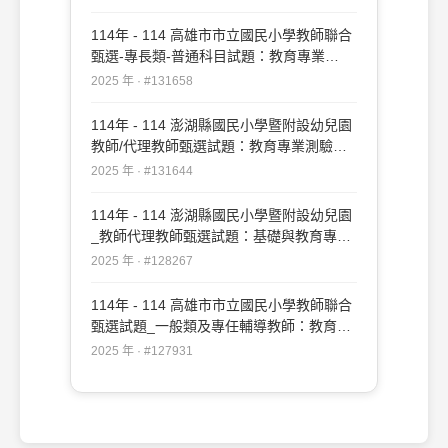
114年 - 114 高雄市市立國民小學教師聯合
甄選-專長類-普通科目試題：教育專業
#131658
2025 年 · #131658
114年 - 114 澎湖縣國民小學暨附設幼兒園
教師/代理教師甄選試題：教育專業測驗
#131644
2025 年 · #131644
114年 - 114 澎湖縣國民小學暨附設幼兒園
_教師代理教師甄選試題：基礎與教育專業
測驗#128267
2025 年 · #128267
114年 - 114 高雄市市立國民小學教師聯合
甄選試題_一般類及專任輔導教師：教育專
業#127931
2025 年 · #127931