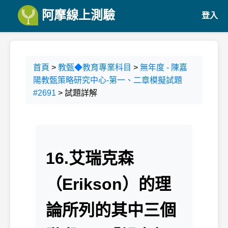
阿摩線上測驗
登入
首頁
>
教甄◆教育專業科目
>
無年度 - 陳嘉
陽教甄策略研究中心-第一、二章模擬試題
#2691
> 試題詳解
16.艾瑞克森
（Erikson）的理
論所列的其中三個