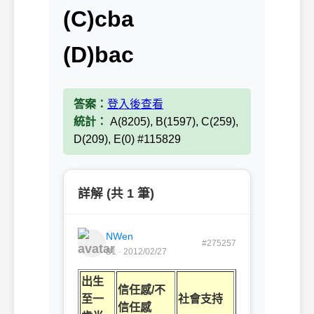
(C)cba
(D)bac
答案：
登入後查看
統計：
A(8205), B(1597), C(259),
D(209), E(0) #115829
詳解 (共 1 筆)
NWen
#275257
B1 · 2012/02/27
出生
信任感/不
至一
社會支持
信任感