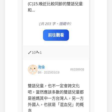
(C)15.晚近比較同齡的雙語兒童
和...
(共 203 字，隱藏中）
前往觀看
10
1
海倫
#6338938
B6 · 2025/03/19
雙語兒童，也不一定會跨文化
吧，當然應該多數的雙語兒童都
是爸媽其中一方台灣人，另一方
外國人，也就是「混血兒」的概
念