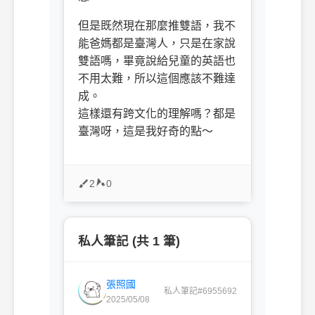
但是既然現在那麼推雙語，我不
能爸媽都是臺灣人，只是在家說
雙語嗎，畢竟說給兒童的英語也
不用太難，所以這個應該不難達
成。
這樣還有跨文化的理解嗎？都是
臺灣呀，這是我好奇的點～
2
0
私人筆記 (共 1 筆)
張照國
私人筆記#6955692
2025/05/08