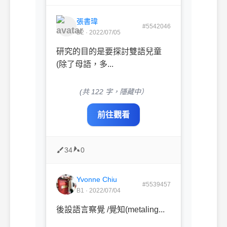
張書瑋
#5542046
B2 · 2022/07/05
研究的目的是要探討雙語兒童
(除了母語，多...
(共 122 字，隱藏中）
前往觀看
34
0
Yvonne Chiu
#5539457
B1 · 2022/07/04
後設語言察覺 /覺知(metaling...