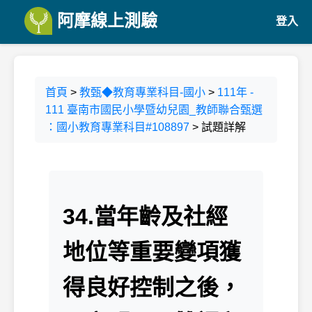
阿摩線上測驗
登入
首頁
>
教甄◆教育專業科目-國小
>
111年 -
111 臺南市國民小學暨幼兒園_教師聯合甄選
：國小教育專業科目#108897
> 試題詳解
34.當年齡及社經
地位等重要變項獲
得良好控制之後，