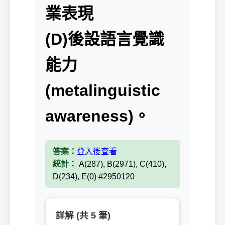
業表現
(D)後設語言覺識
能力
(metalinguistic
awareness)。
答案：
登入後查看
統計：
A(287), B(2971), C(410),
D(234), E(0) #2950120
詳解 (共 5 筆)