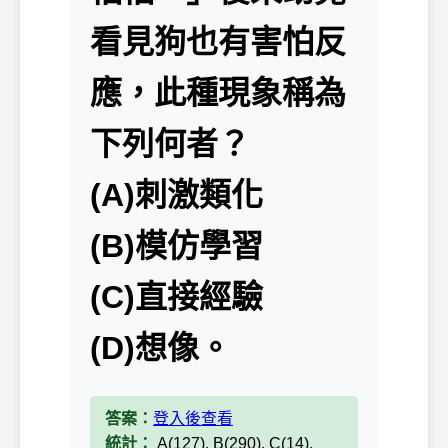
看見狗也有害怕反
應，此種現象稱為
下列何者？
(A)刺激類化
(B)模仿學習
(C)直接經驗
(D)想像。
答案：
登入後查看
統計：
A(127), B(290), C(14),