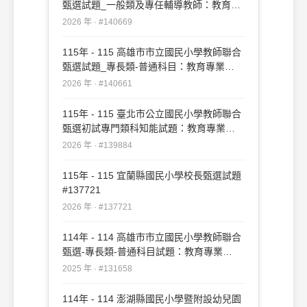
甄選試題_一般類及專任輔導教師：教育專
業#140669
2026 年 · #140669
115年 - 115 高雄市市立國民小學教師聯合
甄選試題_專長類-普通科目：教育專業
#140661
2026 年 · #140661
115年 - 115 臺北市公立國民小學教師聯合
甄選初試專門類科知能試題：教育專業
#139884
2026 年 · #139884
115年 - 115 宜蘭縣國民小學校長甄選試題
#137721
2026 年 · #137721
114年 - 114 高雄市市立國民小學教師聯合
甄選-專長類-普通科目試題：教育專業
#131658
2025 年 · #131658
114年 - 114 澎湖縣國民小學暨附設幼兒園