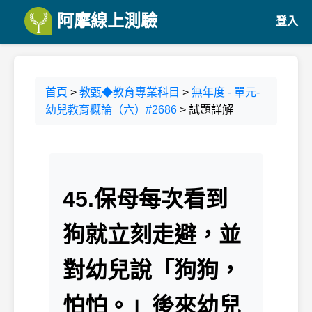
阿摩線上測驗
登入
首頁
>
教甄◆教育專業科目
>
無年度 - 單元-
幼兒教育概論（六）#2686
> 試題詳解
45.保母每次看到
狗就立刻走避，並
對幼兒說「狗狗，
怕怕。」後來幼兒