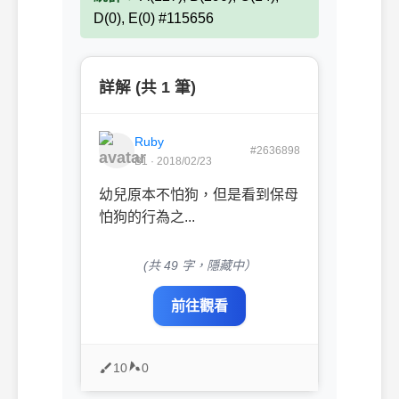
D(0), E(0) #115656
詳解 (共 1 筆)
Ruby
#2636898
B1 · 2018/02/23
幼兒原本不怕狗，但是看到保母
怕狗的行為之...
(共 49 字，隱藏中）
前往觀看
10
0