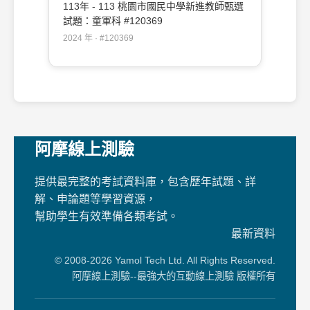
113年 - 113 桃園市國民中學新進教師甄選
試題：童軍科 #120369
2024 年 · #120369
阿摩線上測驗
提供最完整的考試資料庫，包含歷年試題、詳
解、申論題等學習資源，
幫助學生有效準備各類考試。
最新資料
© 2008-2026 Yamol Tech Ltd. All Rights Reserved.
阿摩線上測驗--最強大的互動線上測驗 版權所有