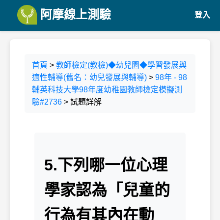
阿摩線上測驗
登入
首頁
>
教師檢定(教檢)◆幼兒園◆學習發展與
適性輔導(舊名：幼兒發展與輔導)
>
98年 - 98
輔英科技大學98年度幼稚園教師檢定模擬測
驗#2736
> 試題詳解
5.下列哪一位心理
學家認為「兒童的
行為有其內在動