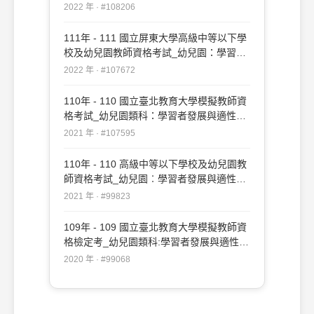
導#108206
2022 年 · #108206
111年 - 111 國立屏東大學高級中等以下學
校及幼兒園教師資格考試_幼兒園：學習者
發展與適性輔導#107672
2022 年 · #107672
110年 - 110 國立臺北教育大學模擬教師資
格考試_幼兒園類科：學習者發展與適性輔
導#107595
2021 年 · #107595
110年 - 110 高級中等以下學校及幼兒園教
師資格考試_幼兒園︰學習者發展與適性輔
導#99823
2021 年 · #99823
109年 - 109 國立臺北教育大學模擬教師資
格檢定考_幼兒園類科:學習者發展與適性輔
導#99068
2020 年 · #99068