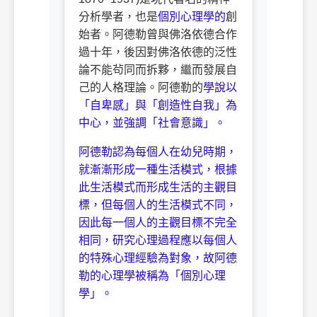
分析學者，也是
個別心理學的
創
始者。阿德勒曾與佛洛依德合作
過十年，後因對佛洛依德的泛性
論不能茍同而拆夥，繼而發展自
己的人格理論。阿德勒的
學說以
「自卑感」與「創造性自我」為
中心，並強調「社會意識」。
阿德勒認為每個人在幼兒時期，
就漸漸形成一種生活模式，根據
此生活模式而形成生活的主觀目
標，但每個人的生活模式不同，
因此每一個人的主觀目標不完全
相同，研究心理過程應以每個人
的特殊心理經驗為對象，故阿德
勒的心理學被稱為「個別心理
學」。