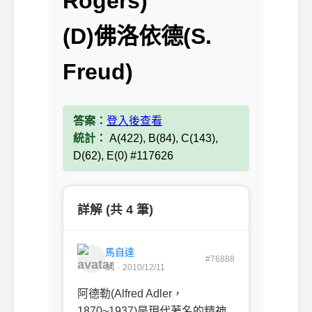
Rogers)
(D)佛洛依德(S.
Freud)
答案：
登入後查看
統計：
A(422), B(84), C(143),
D(62), E(0) #117626
詳解 (共 4 筆)
馬自達
#76888
B1 · 2010/12/11
阿德勒(Alfred Adler，
1870~1937)是現代著名的精神