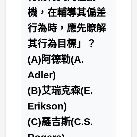
機，在輔導其偏差
行為時，應先瞭解
其行為目標」？
(A)阿德勒(A.
Adler)
(B)艾瑞克森(E.
Erikson)
(C)羅吉斯(C.S.