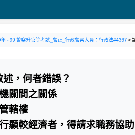
9年 - 99 警察升官等考試_警正_行政警察人員：行政法#4367
> 
敘述，何者錯誤？
政機關間之關係
之管轄權
執行顯較經濟者，得請求職務協助