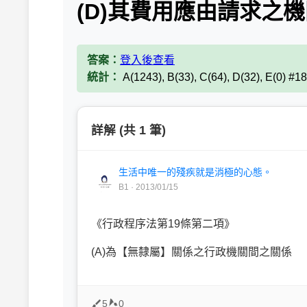
(D)其費用應由請求之
答案：
登入後查看
統計：
A(1243), B(33), C(64), D(32), E(0) #1
詳解 (共 1 筆)
生活中唯一的殘疾就是消極的心態。
B1 · 2013/01/15
《行政程序法第19條第二項》
(A)為【無隸屬】關係之行政機關間之關係
5
0