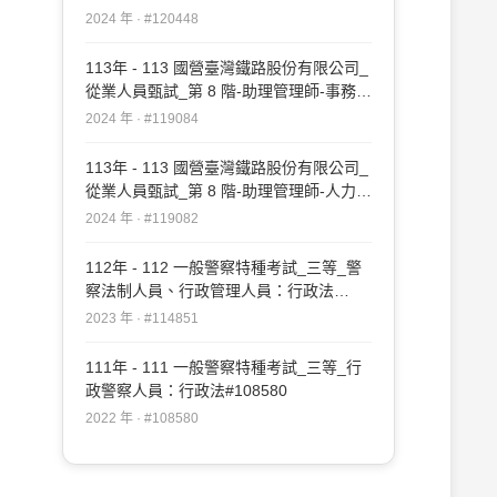
#120448
2024 年 · #120448
113年 - 113 國營臺灣鐵路股份有限公司_
從業人員甄試_第 8 階-助理管理師-事務管
理：行政法#119084
2024 年 · #119084
113年 - 113 國營臺灣鐵路股份有限公司_
從業人員甄試_第 8 階-助理管理師-人力資
源：行政法#119082
2024 年 · #119082
112年 - 112 一般警察特種考試_三等_警
察法制人員、行政管理人員：行政法
#114851
2023 年 · #114851
111年 - 111 一般警察特種考試_三等_行
政警察人員：行政法#108580
2022 年 · #108580