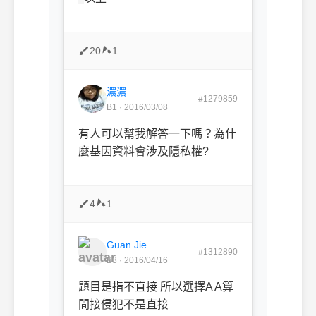
20
1
濃濃
#1279859
B1 · 2016/03/08
有人可以幫我解答一下嗎？為什
麼基因資料會涉及隱私權?
4
1
Guan Jie
#1312890
B3 · 2016/04/16
題目是指不直接 所以選擇A A算
間接侵犯不是直接