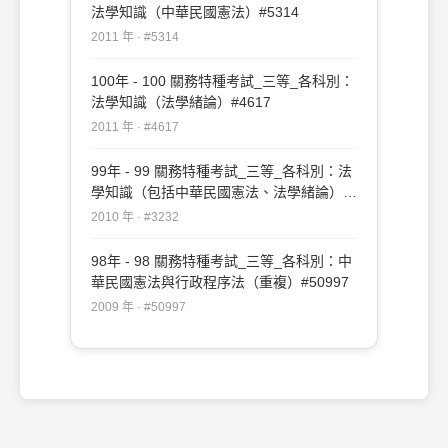
法學知識（中華民國憲法）#5314
2011 年 · #5314
100年 - 100 關務特種考試_三等_各科別：
法學知識（法學緒論）#4617
2011 年 · #4617
99年 - 99 關務特種考試_三等_各科別：法
學知識（包括中華民國憲法、法學緒論）
#3232
2010 年 · #3232
98年 - 98 關務特種考試_三等_各科別：中
華民國憲法與行政程序法（重複）#50997
2009 年 · #50997