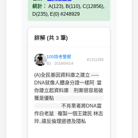
統計：
A(123), B(110), C(12856),
D(235), E(0) #248929
詳解 (共 3 筆)
105特考警察
#1311395
B2 · 2016/04/14
(A)全民基因資料庫之建立 -----
DNA就像人體身分證一樣阿 當
你建立起資料庫 刑案很容易破
獲是優點
不肖業者將DNA當
作白老鼠 複製一個王建民 林志
玲..違反倫理道德及隱私