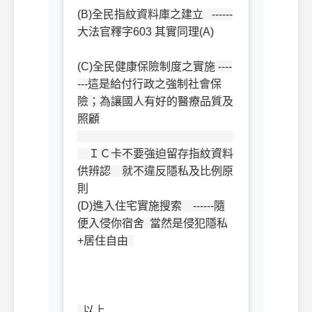
(B)全民指紋資料庫之建立 ------
大法官釋字603 其實同理(A)
(C)全民健康保險制度之實施 ----
---這是給付行政之強制社會保
險；為讓國人有好的醫療品質及
照顧
ＩＣ卡不要強迫留存指紋資料
供辨認 就不違反隱私及比例原
則
(D)進入住宅實施搜索 ------隨
便入侵你宿舍 當然是侵犯隱私
+居住自由
以上