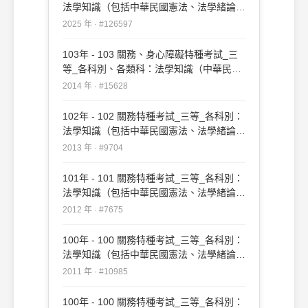
法學知識（包括中華民國憲法、法學緒論）
#126597
2025 年 · #126597
103年 - 103 關務、身心障礙特種考試_三
等_各科別、各類科：法學知識（中華民國
憲法）#15628
2014 年 · #15628
102年 - 102 關務特種考試_三等_各科別：
法學知識（包括中華民國憲法、法學緒論）
#9704
2013 年 · #9704
101年 - 101 關務特種考試_三等_各科別：
法學知識（包括中華民國憲法、法學緒論）
#7675
2012 年 · #7675
100年 - 100 關務特種考試_三等_各科別：
法學知識（包括中華民國憲法、法學緒論）
#10985
2011 年 · #10985
100年 - 100 關務特種考試_三等_各科別：