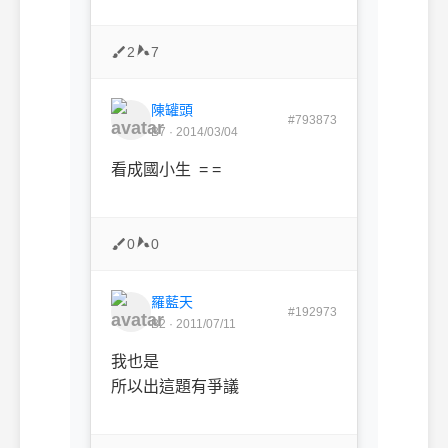
2
7
陳罐頭
#793873
B7 · 2014/03/04
看成國小生 = =
0
0
羅藍天
#192973
B2 · 2011/07/11
我也是
所以出這題有爭議