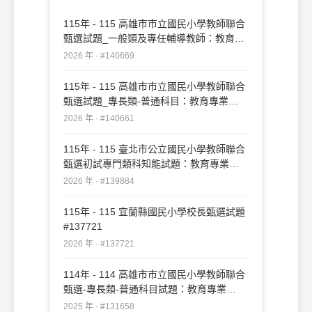
115年 - 115 高雄市市立國民小學教師聯合
甄選試題_一般類及專任輔導教師：教育專
業#140669
2026 年 · #140669
115年 - 115 高雄市市立國民小學教師聯合
甄選試題_專長類-普通科目：教育專業
#140661
2026 年 · #140661
115年 - 115 臺北市公立國民小學教師聯合
甄選初試專門類科知能試題：教育專業
#139884
2026 年 · #139884
115年 - 115 宜蘭縣國民小學校長甄選試題
#137721
2026 年 · #137721
114年 - 114 高雄市市立國民小學教師聯合
甄選-專長類-普通科目試題：教育專業
#131658
2025 年 · #131658