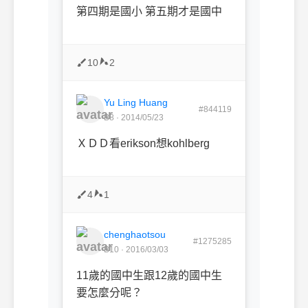
第四期是國小 第五期才是國中
10
2
Yu Ling Huang
#844119
B8 · 2014/05/23
ＸＤＤ看erikson想kohlberg
4
1
chenghaotsou
#1275285
B10 · 2016/03/03
11歲的國中生跟12歲的國中生
要怎麼分呢？