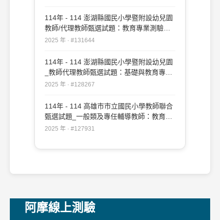
114年 - 114 澎湖縣國民小學暨附設幼兒園
教師/代理教師甄選試題：教育專業測驗
#131644
2025 年 · #131644
114年 - 114 澎湖縣國民小學暨附設幼兒園
_教師代理教師甄選試題：基礎與教育專業
測驗#128267
2025 年 · #128267
114年 - 114 高雄市市立國民小學教師聯合
甄選試題_一般類及專任輔導教師：教育專
業#127931
2025 年 · #127931
阿摩線上測驗