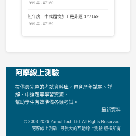
-999 年 · #7160
無年度 - 中式麵食加工是非題-1#7159
-999 年 · #7159
阿摩線上測驗
提供最完整的考試資料庫，包含歷年試題、詳
解、申論題等學習資源，
幫助學生有效準備各類考試。
最新資料
© 2008-2026 Yamol Tech Ltd. All Rights Reserved.
阿摩線上測驗--最強大的互動線上測驗 版權所有