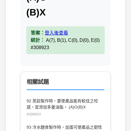
(B)X
答案：
登入後查看
統計：
A(7), B(1), C(0), D(0), E(0)
#308923
相關試題
92 蒸餃製作時，要使產品能有較佳之咬
感，宜添加多量油脂。 (A)O(B)X
#308924
93 冷水麵食製作時，加蛋可使產品之韌性