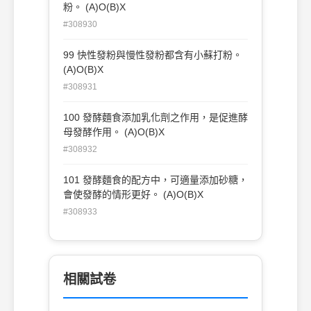
粉。 (A)O(B)X
#308930
99 快性發粉與慢性發粉都含有小蘇打粉。
(A)O(B)X
#308931
100 發酵麵食添加乳化劑之作用，是促進酵
母發酵作用。 (A)O(B)X
#308932
101 發酵麵食的配方中，可適量添加砂糖，
會使發酵的情形更好。 (A)O(B)X
#308933
相關試卷