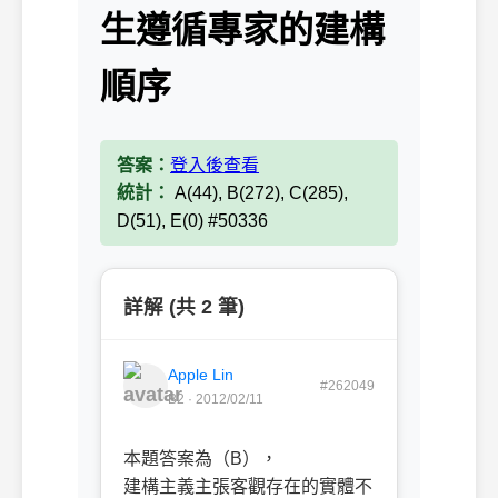
生遵循專家的建構
順序
答案：
登入後查看
統計：
A(44), B(272), C(285),
D(51), E(0) #50336
詳解 (共 2 筆)
Apple Lin
#262049
B2 · 2012/02/11
本題答案為（B），
建構主義主張客觀存在的實體不