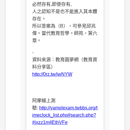
必然存有,即使存有,
人之認知不是也不能進入其本體
存在。
所以答案為（B），可參見邱兆
偉。當代教育哲學。師苑，第六
章。
-
資料來源：教育圓夢網（教育資
料分享區）
http://0rz.tw/iwNYW
阿摩線上測
驗:
http://yamolexam.twbbs.org/t
imeclock_list.php#search.php?
#ixzz1m4EthVFe