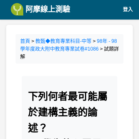
阿摩線上測驗
登入
首頁
>
教甄◆教育專業科目-中等
>
98年 - 98
學年度政大附中教育專業試卷#1086
> 試題詳
解
下列何者最可能屬
於建構主義的論
述？