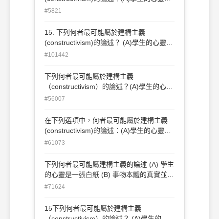
一張白紙(B)事物本體的真實並不存在(C)知
#5821
識與外界事物的真實結構必須具有對映的關
係(D)教師教學的時候應盡可能協助學生遵
15. 下列何者最可能屬於建構主義
循專家的建構順序
(constructivism)的論述？ (A)學生的心靈是
一張白紙 (B)事物本體的真實並不存在 (C)
#101442
知識與外界事物的真實結構必須具有對應的
關係 (D)教師教學的時候應盡可能協助學生
下列何者最可能屬於建構主義
遵循專家的建構順序
（constructivism）的論述？(A)學生的心靈
是一張白紙(B)事物本體的真實並不存在(C)
#56007
知識與外界事物的真實結構必須具有對映的
關係(D)教師教學的時候應盡可能協助學生
在下列選項中，何者最可能屬於建構主義
遵循專家的建構順序
(constructivism)的論述：(A)學生的心靈是
一張白紙(B)事物本體的真實並不存在(C)知
#61073
識與外界事物的真實結構必須具有對映的關
係(D)教師教學的時候應盡可能協助學生遵
下列何者最可能屬建構主義的論述 (A) 學生
循專家的建構順序
的心靈是一張白紙 (B) 事物本體的真實並不
存在 (C) 知識與外界事物的真實結構必須具
#71624
有對應的關係 (D) 教師教學的時候應儘可能
協助學生遵循專家的建構順序
15下列何者最可能屬於建構主義
（constructivism）的論述？ (A)學生的心