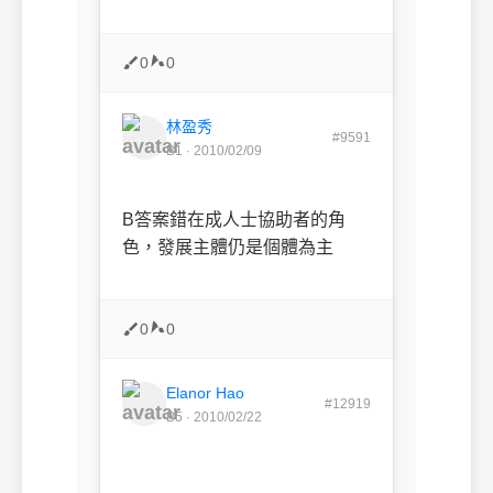
0
0
林盈秀
#9591
B1 · 2010/02/09
B答案錯在成人士協助者的角
色，發展主體仍是個體為主
0
0
Elanor Hao
#12919
B5 · 2010/02/22