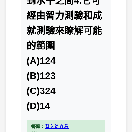
到水平之間4.它可
經由智力測驗和成
就測驗來瞭解可能
的範圍
(A)124
(B)123
(C)324
(D)14
答案：
登入後查看