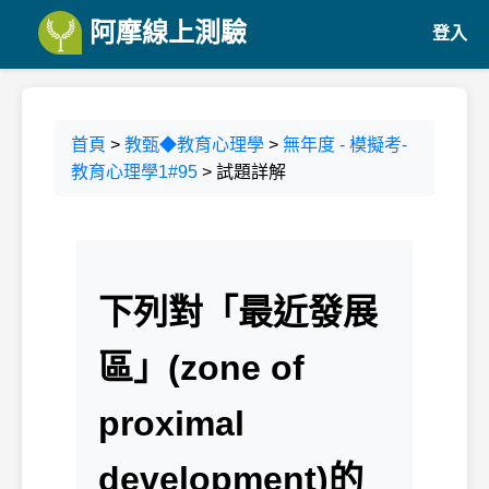
阿摩線上測驗
登入
首頁
>
教甄◆教育心理學
>
無年度 - 模擬考-
教育心理學1#95
> 試題詳解
下列對「最近發展
區」(zone of
proximal
development)的