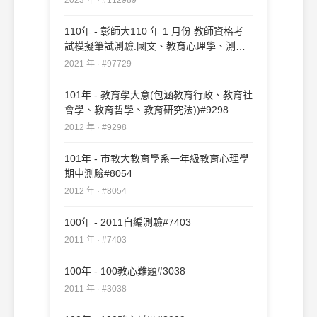
110年 - 彰師大110 年 1 月份 教師資格考
試模擬筆試測驗:國文、教育心理學、測驗
與統計教育社會學#97729
2021 年 · #97729
101年 - 教育學大意(包涵教育行政、教育社
會學、教育哲學、教育研究法))#9298
2012 年 · #9298
101年 - 市教大教育學系一年級教育心理學
期中測驗#8054
2012 年 · #8054
100年 - 2011自編測驗#7403
2011 年 · #7403
100年 - 100教心難題#3038
2011 年 · #3038