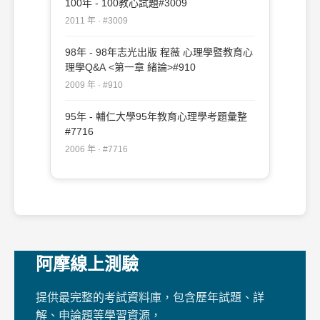
100年 - 100教心試題#3009
2011 年 · #3009
98年 - 98年志光出版 程薇 心理學暨教育心
理學Q&A <第一章 緒論>#910
2009 年 · #910
95年 - 輔仁大學95年教育心理學考題彙整
#7716
2006 年 · #7716
阿摩線上測驗
提供最完整的考試資料庫，包含歷年試題、詳
解、申論題等學習資源，