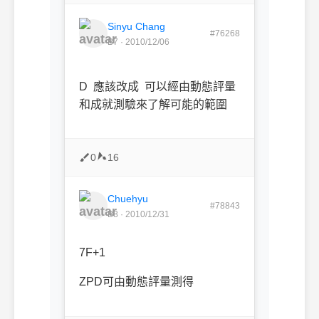
Sinyu Chang
#76268
B7 · 2010/12/06
D 應該改成 可以經由動態評量
和成就測驗來了解可能的範圍
0
16
Chuehyu
#78843
B8 · 2010/12/31
7F+1
ZPD可由動態評量測得