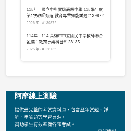
115年 - 國立中科實驗高級中學 115學年度
第1次教師甄選 教育專業知能試題#139872
2026 年 · #139872
114年 - 114 高雄市市立國民中學教師聯合
甄選：教育專業科目#128135
2025 年 · #128135
阿摩線上測驗
提供最完整的考試資料庫，包含歷年試題、詳
解、申論題等學習資源，
幫助學生有效準備各類考試。