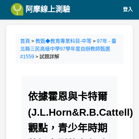
阿摩線上測驗
登入
首頁
>
教甄◆教育專業科目-中等
>
97年 - 臺
北縣三民高級中學97學年度自辦教師甄選
#1559
> 試題詳解
依據霍恩與卡特爾
(J.L.Horn&R.B.Cattell)
觀點，青少年時期