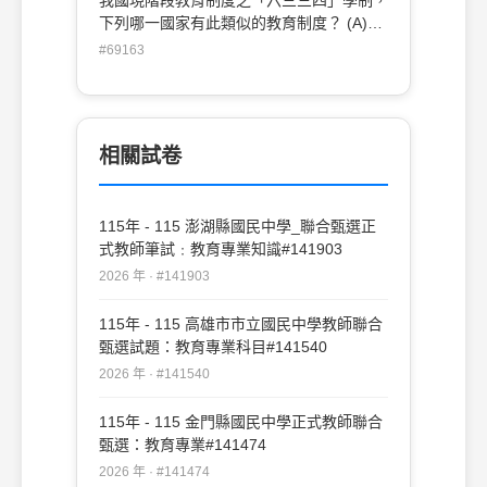
下列哪一國家有此類似的教育制度？ (A)美
國(B)法國(C)德國(D)英國
#69163
相關試卷
115年 - 115 澎湖縣國民中學_聯合甄選正
式教師筆試﹕教育專業知識#141903
2026 年 · #141903
115年 - 115 高雄市市立國民中學教師聯合
甄選試題：教育專業科目#141540
2026 年 · #141540
115年 - 115 金門縣國民中學正式教師聯合
甄選：教育專業#141474
2026 年 · #141474