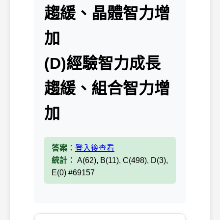
趨緩、晶體智力增
加
(D)經驗智力成長
趨緩、組合智力增
加
答案：
登入後查看
統計：
A(62), B(11), C(498), D(3),
E(0) #69157