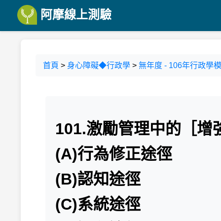
阿摩線上測驗
首頁
>
身心障礙◆行政學
>
無年度 - 106年行政學模
101.激勵管理中的［
(A)行為修正途徑
(B)認知途徑
(C)系統途徑