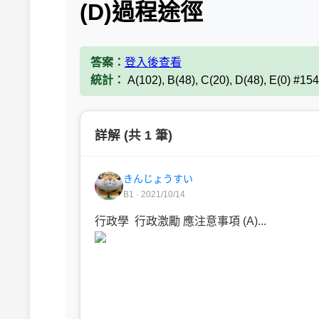
(D)過程途徑
答案：
登入後查看
統計：
A(102), B(48), C(20), D(48), E(0) #15
詳解 (共 1 筆)
きんじょうすい
B1 · 2021/10/14
行政學 行政激勵 應注意事項 (A)...