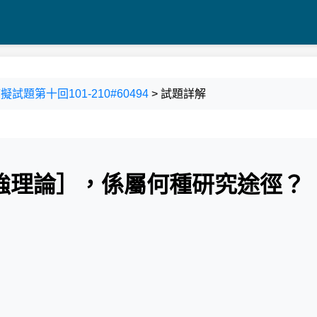
擬試題第十回101-210#60494
> 試題詳解
增強理論］，係屬何種研究途徑？