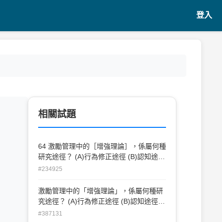
登入
相關試題
64 激勵管理中的［增強理論］，係屬何種
研究途徑？ (A)行為修正途徑 (B)認知途徑
(C)系統途徑 (D)過程途徑
#234925
激勵管理中的「增強理論」，係屬何種研
究途徑？ (A)行為修正途徑 (B)認知途徑
(C)系統途徑 (D)過程途徑
#387131