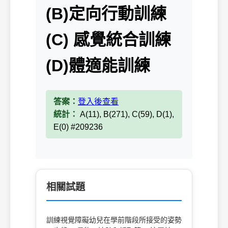
(B)定向行動訓練
(C) 感覺統合訓練
(D)體適能訓練
答案：
登入後查看
統計：
A(11), B(271), C(59), D(1),
E(0) #209236
相關試題
訓練視覺障礙幼兒在學前階段所接受的姿勢