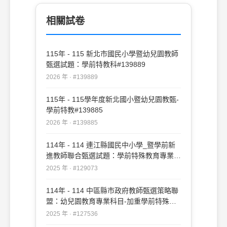
(C) 設計功能性的課程考量個別幼兒和家庭
需要(D)普通教育和特殊的 理念是相同普通
相關試卷
教育和特殊的理念是相同
115年 - 115 新北市國民小學暨幼兒園教師
甄選試題：學前特教科#139889
2026 年 · #139889
115年 - 115學年度新北國小暨幼兒園教甄-
學前特教#139885
2026 年 · #139885
114年 - 114 連江縣國民中小學_暨學前新
進教師聯合甄選試題：學前特殊教育專業知
能#129073
2025 年 · #129073
114年 - 114 中區縣市政府教師甄選策略聯
盟：幼兒園教育專業科目-加重學前特殊教
育比重#127536
2025 年 · #127536