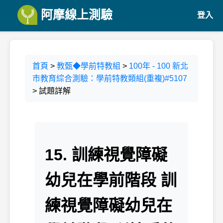
阿摩線上測驗
登入
首頁
>
教甄◆學前特教組
>
100年 - 100 新北
市教育綜合測驗：學前特教類組(重複)#5107
> 試題詳解
15. 訓練視覺障礙
幼兒在學前階段 訓
練視覺障礙幼兒在