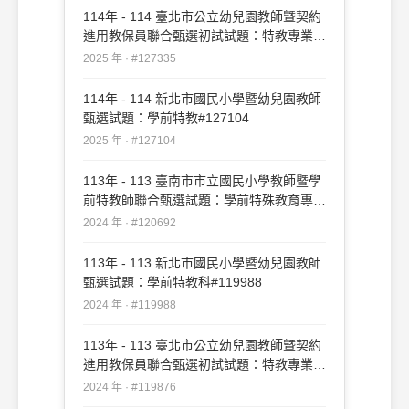
114年 - 114 臺北市公立幼兒園教師曁契約
進用教保員聯合甄選初試試題：特教專業知
能#127335
2025 年 · #127335
114年 - 114 新北市國民小學暨幼兒園教師
甄選試題：學前特教#127104
2025 年 · #127104
113年 - 113 臺南市市立國民小學教師暨學
前特教師聯合甄選試題：學前特殊教育專業
科目#120692
2024 年 · #120692
113年 - 113 新北市國民小學暨幼兒園教師
甄選試題：學前特教科#119988
2024 年 · #119988
113年 - 113 臺北市公立幼兒園教師曁契約
進用教保員聯合甄選初試試題：特教專業知
能#119876
2024 年 · #119876