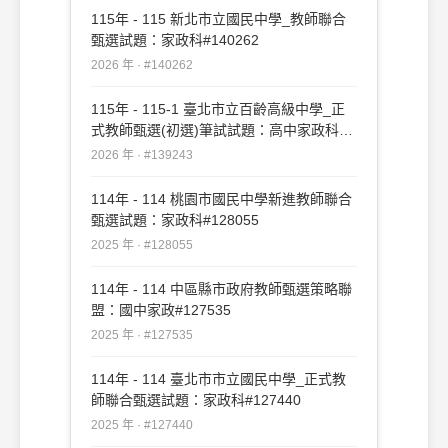
115年 - 115 新北市立國民中學_教師聯合
甄選試題：家政科#140262
2026 年 · #140262
115年 - 115-1 臺北市立百齡高級中學_正
式教師甄選(初選)筆試試題：高中家政科
#139243
2026 年 · #139243
114年 - 114 桃園市國民中學新進教師聯合
甄選試題：家政科#128055
2025 年 · #128055
114年 - 114 中區縣市政府教師甄選策略聯
盟：國中家政#127535
2025 年 · #127535
114年 - 114 臺北市市立國民中學_正式教
師聯合甄選試題：家政科#127440
2025 年 · #127440