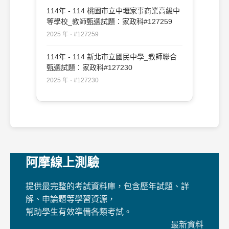
114年 - 114 桃園市立中壢家事商業高級中
等學校_教師甄選試題：家政科#127259
2025 年 · #127259
114年 - 114 新北市立國民中學_教師聯合
甄選試題：家政科#127230
2025 年 · #127230
阿摩線上測驗
提供最完整的考試資料庫，包含歷年試題、詳
解、申論題等學習資源，
幫助學生有效準備各類考試。
最新資料