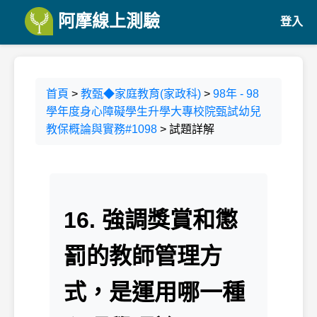
阿摩線上測驗
登入
首頁
>
教甄◆家庭教育(家政科)
>
98年 - 98
學年度身心障礙學生升學大專校院甄試幼兒
教保概論與實務#1098
> 試題詳解
16. 強調獎賞和懲
罰的教師管理方
式，是運用哪一種