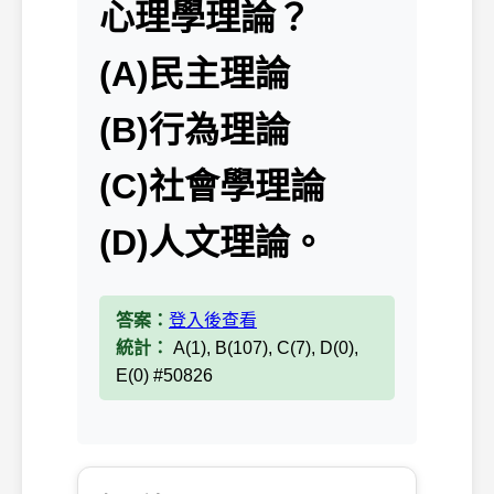
心理學理論？
(A)民主理論
(B)行為理論
(C)社會學理論
(D)人文理論。
答案：
登入後查看
統計：
A(1), B(107), C(7), D(0),
E(0) #50826