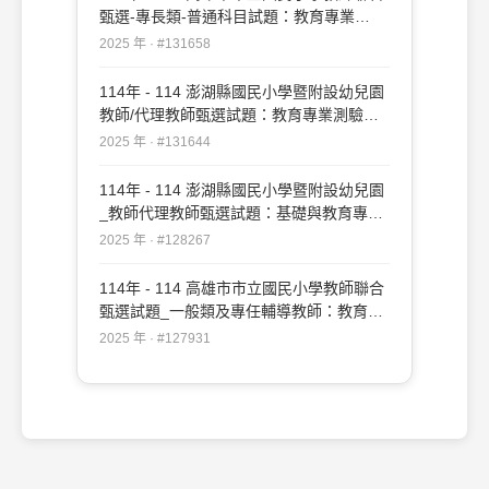
甄選-專長類-普通科目試題：教育專業
#131658
2025 年 · #131658
114年 - 114 澎湖縣國民小學暨附設幼兒園
教師/代理教師甄選試題：教育專業測驗
#131644
2025 年 · #131644
114年 - 114 澎湖縣國民小學暨附設幼兒園
_教師代理教師甄選試題：基礎與教育專業
測驗#128267
2025 年 · #128267
114年 - 114 高雄市市立國民小學教師聯合
甄選試題_一般類及專任輔導教師：教育專
業#127931
2025 年 · #127931