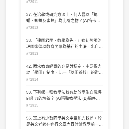
(Read) (B)省思(Reflect) (C)複誦
#72911
(Rehearsal) (D)回顧(Review)
37. 在治學或研究方法上，何人嘗以「螞
蟻、蜘蛛及蜜蜂」為比喻之物？(A)笛卡兒
(R. Descartes) (B)培根(F. Bacon) (C)牛頓
#72912
(I. Newton) (D)康德(I. Kant)
38. 「建國君民，教學為先。」這句強調治
理國家須以教育民眾為基石的主張，出自下
列哪一部經典？(A)中庸 (B)禮記 (C)大學
#72913
(D)論語
42. 兩宋教育經費的充足與穩定，主要得力
於「學田」制度。此一「以田養校」的辦
法，係由何人創想而成？(A)孫奭 (B)王安石
#72914
(C)范仲淹 (D)蔡京
53. 下列哪一種教學法較有助於學生自我導
向能力的培養？ (A)精熟教學法 (B)編序教
學法 (C)探究式教學法 (D)直接教學法
#72915
55. 班上有少數同學英文字彙能力較差，於
是英文老師在進行文章內容討論教學前一週