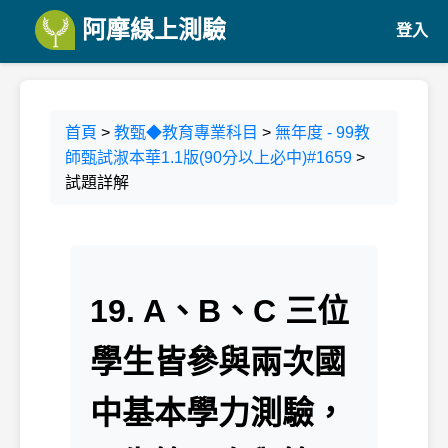
阿摩線上測驗
登入
首頁
>
教甄◆教育專業科目
>
無年度 - 99教
師甄試淑本華1.1版(90分以上必中)#1659
>
試題詳解
19. A、B、C 三位
學生皆參與兩次國
中基本學力測驗，