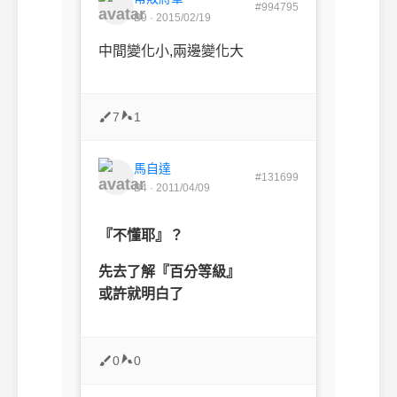
#994795
B9 · 2015/02/19
中間變化小,兩邊變化大
7
1
馬自達
#131699
B4 · 2011/04/09
『不懂耶』？
先去了解『百分等級』
或許就明白了
0
0