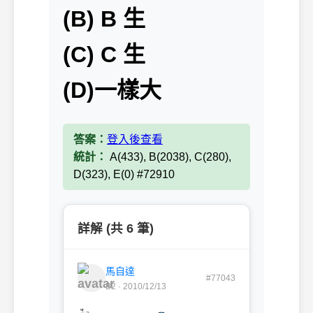
(B) B 生
(C) C 生
(D)一樣大
答案：
登入後查看
統計：
A(433), B(2038), C(280),
D(323), E(0) #72910
詳解 (共 6 筆)
馬自達
#77043
B2 · 2010/12/13