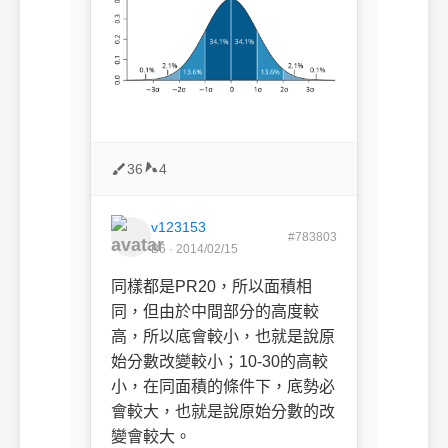
36
4
v123153
#783803
B6 · 2014/02/15
同樣都是PR20，所以面積相
同，但由於中間部分的高度較
高，所以底會較小，也就是說原
始分數改變較小；10-30的高較
小，在同面積的條件下，底勢必
會較大，也就是說原始分數的改
變會較大。