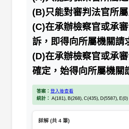
(B)只能對審判法官所
(C)在承辦檢察官或承
訴，即得向所屬機關請
(D)在承辦檢察官或承
確定，始得向所屬機關
答案：
登入後查看
統計：
A(181), B(268), C(435), D(5587), E(0
詳解 (共 4 筆)