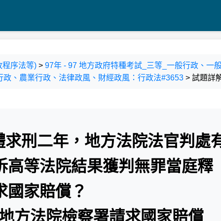
政程序法等)
>
97年 - 97 地方政府特種考試_三等_一般行政
政、農業行政、法律政風、財經政風：行政法#3653
> 試題詳
具體求刑二年，地方法院法官判處
訴高等法院結果獲判無罪當庭釋
求國家賠償？
之地方法院檢察署請求國家賠償