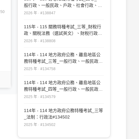
般行政、一般民政、戶政、社會行政、教
育行政：行政法概要#138847
150
2026 年 · #138847
115年 - 115 關務特種考試_三等_財稅行
政、關稅法務（選試英文）、財稅行政、
關稅法務（選試日文）：行政法#138808
2026 年 · #138808
114年 - 114 地方政府公務、離島地區公
務特種考試_三等_一般行政、一般民政、
戶政、原住民族行政、社會行政、勞工行
2025 年 · #134758
政、教育行政、人事行政、法律廉政、財
經廉政、農業行政：行政法#134758
114年 - 114 地方政府公務、離島地區公
務特種考試_四等_一般行政、一般民政、
客家事務行政、戶政、原住民族行政、社
2025 年 · #134579
會行政、勞工行政、社會工作、教育行
政、人事行政、法律廉政、財經廉政：行
114年 - 114 地方政府公務特種考試_三等
政法概要#134579
_法制：行政法#134502
2025 年 · #134502