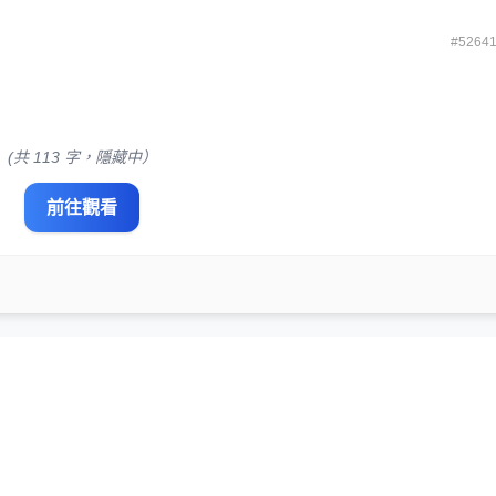
#5264
(共 113 字，隱藏中）
前往觀看