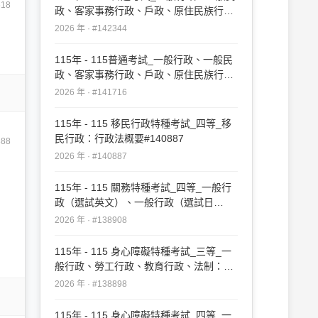
618
政、客家事務行政、戶政、原住民族行
政、社會行政、勞工行政、教育行政、人
2026 年 · #142344
事行政、法律廉政、財經廉政：行政法概
要(重複)#142344
115年 - 115普通考試_一般行政、一般民
政、客家事務行政、戶政、原住民族行
政、社會行政、勞工行政、教育行政、人
2026 年 · #141716
事行政、法律廉政、財經廉政：行政法概
要#141716
115年 - 115 移民行政特種考試_四等_移
民行政：行政法概要#140887
388
2026 年 · #140887
115年 - 115 關務特種考試_四等_一般行
政（選試英文）、一般行政（選試日
文）：行政法概要#138908
2026 年 · #138908
115年 - 115 身心障礙特種考試_三等_一
般行政、勞工行政、教育行政、法制：行
政法#138898
2026 年 · #138898
115年 - 115 身心障礙特種考試_四等_一