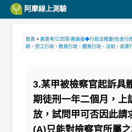
阿摩線上測驗
首頁
>
高普考/三四等/高員級◆行政法概要(包含行
師、勞工行政、教育行政、體育行政、法制、商業行
3.某甲被檢察官起訴
期徒刑一年二個月，上
放，試問甲可否因此請
(A)只能對檢察官所屬