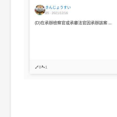
きんじょうすい
B5 · 2021/12/16
(D)在承辦檢察官或承審法官因承辦該案 ...
0
1