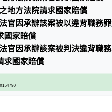
屬之地方法院請求國家賠償
審法官因承辦該案被以違背職務罪
求國家賠償
審法官因承辦該案被判決違背職務
請求國家賠償
) #154790