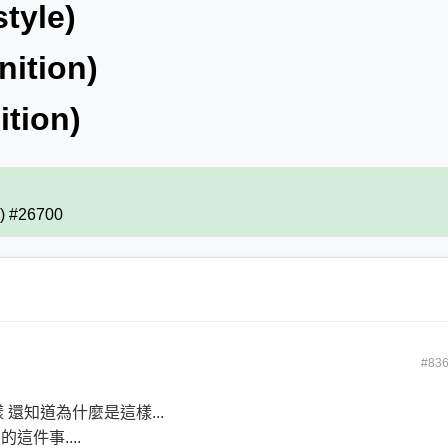
tyle)
ition)
tion)
1) #26700
#83
還知道為什麼是這樣...
件事....