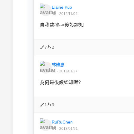
Elaine Kuo
B3 · 2012/11/04
自我監控-->後設認知
7
2
林雅惠
B1 · 2011/01/27
為何是後設認知呢?
1
3
RuRuChen
B4 · 2013/01/21