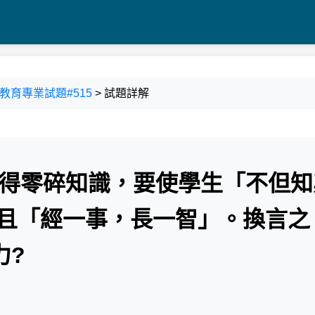
門縣教育專業試題#515
> 試題詳解
習得零碎知識，要使學生「不但知
 且「經一事，長一智」。換言之
力?