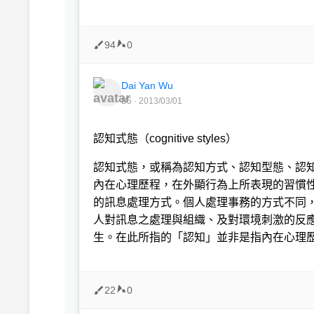
94
0
Dai Yan Wu
B5 · 2013/03/01
認知式態（
cognitive styles
）
認知式態，或稱為認知方式、認知型態、認
內在心理歷程，在外顯行為上所表現的習慣
的訊息處理方式。個人處理事務的方式不同
人對訊息之處理與組織、及對環境刺激的反
生。在此所指的「認知」並非是指內在心理
22
0