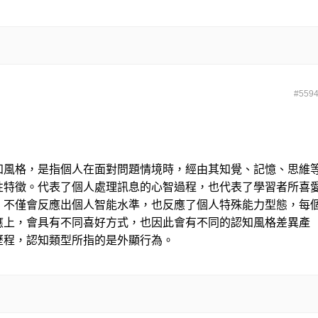
#559
知風格，是指個人在面對問題情境時，經由其知覺、記憶、思維
性特徵。
代表了個人處理訊息的心智過程，也代表了學習者所喜
，不僅會反應出個人智能水準，也反應了個人特殊能力型態，每
應上，會具有不同喜好方式，也因此會有不同的認知風格差異產
歷程，認知類型所指的是外顯行為。