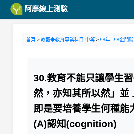
阿摩線上測驗
首頁
>
教甄◆教育專業科目-中等
>
98年 - 98金
30.教育不能只讓學生
然，亦知其所以然」並
即是要培養學生何種能
(A)認知(cognition)