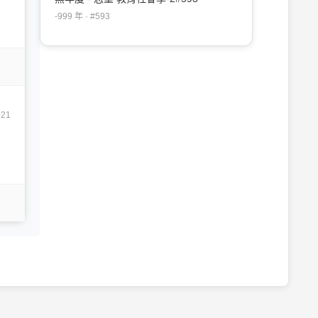
-999 年 · #593
021