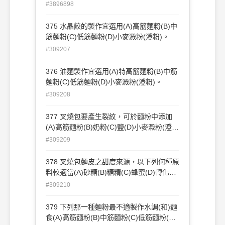
或油炸之作 用(D)奶粉種類。
#3896898
375 水晶餃的製作宜選用(A)高筋麵粉(B)中
筋麵粉(C)低筋麵粉(D)小麥澱粉(澄粉)。
#309207
376 油麵製作宜選用(A)特高筋麵粉(B)中筋
麵粉(C)低筋麵粉(D)小麥澱粉(澄粉)。
#309208
377 叉燒包要產生裂紋，可於麵粉中添加
(A)高筋麵粉(B)奶粉(C)鹽(D)小麥澱粉(澄
粉)。 11
#309209
378 叉燒包麵皮之甜度來源，以下列何種原
料較適當(A)砂糖(B)糖精(C)蜂蜜(D)轉化糖
漿。
#309210
379 下列那一種麵粉最不適製作水調(和)麵
食(A)高筋麵粉(B)中筋麵粉(C)低筋麵粉(D)