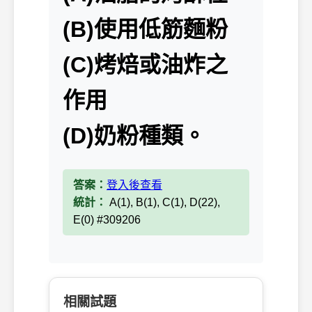
(B)使用低筋麵粉
(C)烤焙或油炸之
作用
(D)奶粉種類。
答案：
登入後查看
統計：
A(1), B(1), C(1), D(22),
E(0) #309206
相關試題