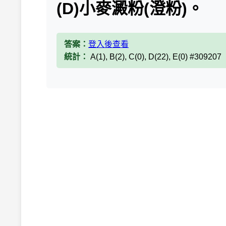
(D)小麥澱粉(澄粉)。
答案：
登入後查看
統計：
A(1), B(2), C(0), D(22), E(0) #309207