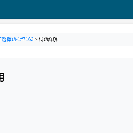
選擇題-1#7163
> 試題詳解
用