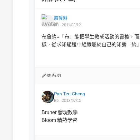
廖俊淵
B3 · 2011/03/12
布魯納=「布」能
把學生教成活動的書櫥，而
樣，從求知過程中組織屬於自己的知識「納
69
31
Pan Tzu Cheng
B6 · 2013/07/15
Bruner 發現教學
Bloom 精熟學習