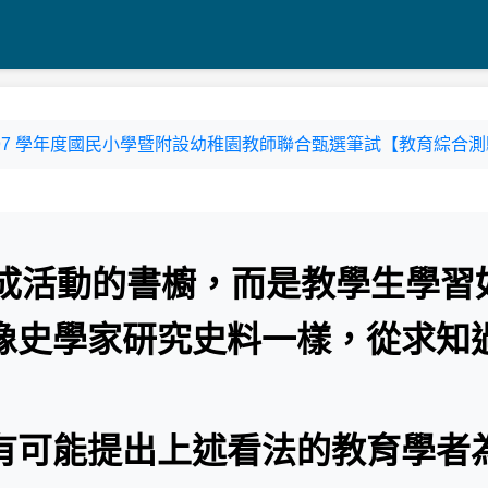
園縣97 學年度國民小學暨附設幼稚園教師聯合甄選筆試【教育綜合測
教成活動的書櫥，而是教學生學習
像史學家研究史料一樣，從求知
有可能提出上述看法的教育學者