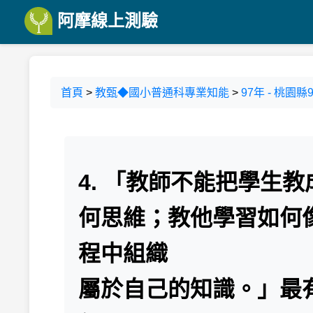
阿摩線上測驗
首頁
>
教甄◆國小普通科專業知能
>
97年 - 桃
4. 「教師不能把學生
何思維；教他學習如何
程中組織
屬於自己的知識。」最