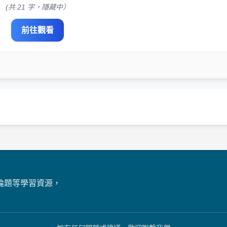
(共 21 字，隱藏中）
前往觀看
論題等學習資源，