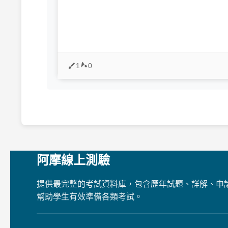
1
0
阿摩線上測驗
提供最完整的考試資料庫，包含歷年試題、詳解、申
幫助學生有效準備各類考試。