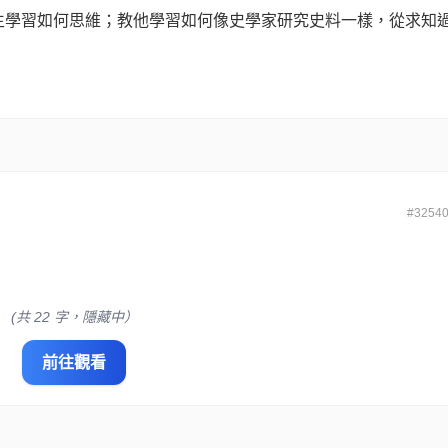
生學習如何思維；教他學習如何像史學家研究史料一樣，從求知
#3254
(共 22 字，隱藏中）
前往觀看