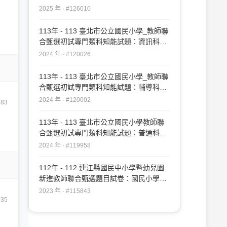
論題#126010
2025 年 · #126010
113年 - 113 臺北市公立國民小學_教師聯
合甄選初試專門類科知能試題：資訊科技
科 #120026
2024 年 · #120026
113年 - 113 臺北市公立國民小學_教師聯
合甄選初試專門類科知能試題：輔導科
#120002
2024 年 · #120002
483
113年 - 113 臺北市公立國民小學教師聯
合甄選初試專門類科知能試題：普通科
#119958
2024 年 · #119958
112年 - 112 連江縣國民中小學暨幼兒園
新進教師聯合甄選題目試卷：國民小學教
育專業科目#115843
2023 年 · #115843
635