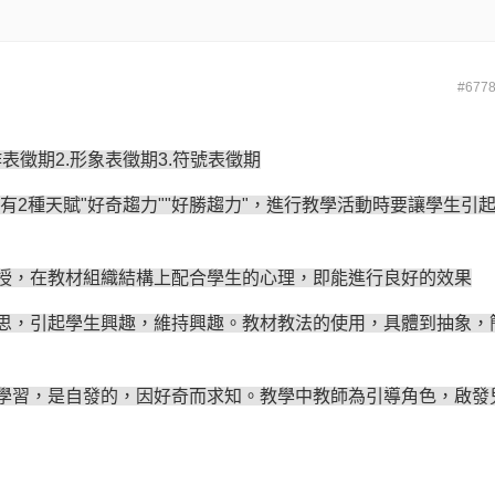
#677
作表徵期
2.形象表徵期3.符號表徵期
本生有2種天賦"好奇趨力""好勝趨力"，進行教學活動時要讓學生引
組織結構上配合學生的心理，即能進行良好的效果
生興趣，維持興趣。教材教法的使用，具體到抽象，
發的，因好奇而求知。教學中教師為引導角色，啟發