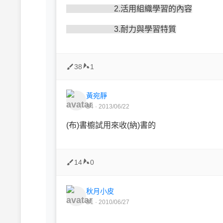
2.活用組織學習的內容
3.耐力與學習特質
38
1
黃宛靜
B4 · 2013/06/22
(布)書櫥試用來收(納)書的
14
0
秋月小皮
B1 · 2010/06/27