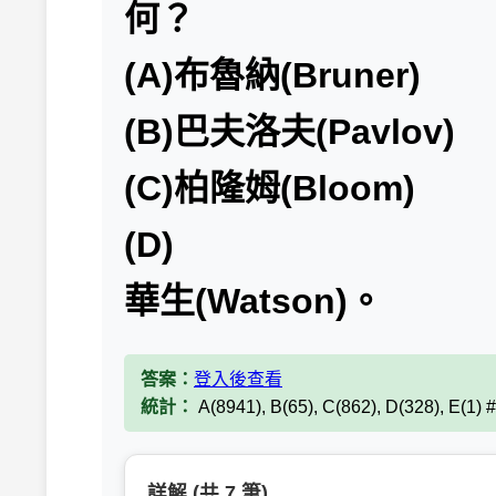
何？
(A)布魯納(Bruner)
(B)巴夫洛夫(Pavlov)
(C)柏隆姆(Bloom)
(D)
華生(Watson)。
答案：
登入後查看
統計：
A(8941), B(65), C(862), D(328), E(1)
詳解 (共 7 筆)