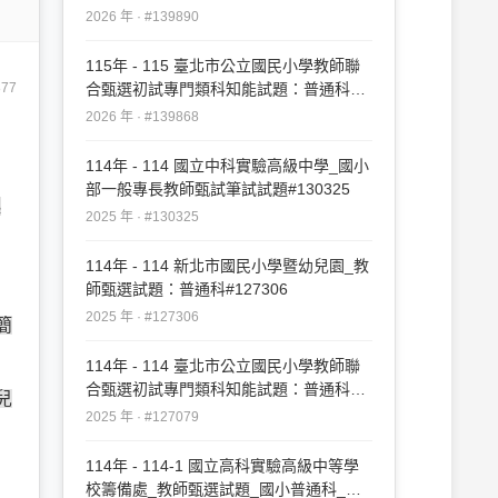
2026 年 · #139890
115年 - 115 臺北市公立國民小學教師聯
877
合甄選初試專門類科知能試題：普通科
#139868
2026 年 · #139868
114年 - 114 國立中科實驗高級中學_國小
部一般專長教師甄試筆試試題#130325
起
2025 年 · #130325
114年 - 114 新北市國民小學暨幼兒園_教
師甄選試題：普通科#127306
2025 年 · #127306
簡
114年 - 114 臺北市公立國民小學教師聯
合甄選初試專門類科知能試題：普通科
兒
#127079
2025 年 · #127079
114年 - 114-1 國立高科實驗高級中等學
校籌備處_教師甄選試題_國小普通科_申