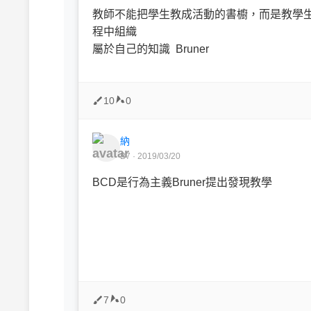
教師不能把學生教成活動的書櫥，而是教學
程中組織
屬於自己的知識 Bruner
10
0
納
B7 · 2019/03/20
BCD是行為主義Bruner提出發現教學
7
0