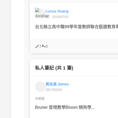
Lucius Huang
B2 · 2010/07/15
台北縣立高中職99學年度教師聯合甄選教育
7
0
私人筆記 (共 1 筆)
黃信源 James
2017/02/18
未解鎖
Bruner 發現教學Bloom 精熟學...