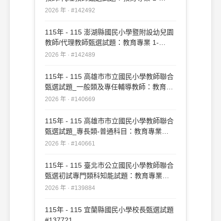
20#142492
2026 年 · #142492
115年 - 115 澎湖縣國民小學暨附設幼兒園
教師/代理教師甄選試題：教育專業 1-
50#142489
2026 年 · #142489
115年 - 115 高雄市市立國民小學教師聯合
甄選試題_一般類及專任輔導教師：教育專
業#140669
2026 年 · #140669
115年 - 115 高雄市市立國民小學教師聯合
甄選試題_專長類-普通科目：教育專業
#140661
2026 年 · #140661
115年 - 115 臺北市公立國民小學教師聯合
甄選初試專門類科知能試題：教育專業
#139884
2026 年 · #139884
115年 - 115 宜蘭縣國民小學校長甄選試題
#137721