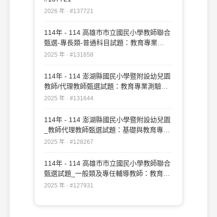
2026 年 · #137721
114年 - 114 高雄市市立國民小學教師聯合
甄選-專長類-普通科目試題：教育專業
#131658
2025 年 · #131658
114年 - 114 澎湖縣國民小學暨附設幼兒園
教師/代理教師甄選試題：教育專業測驗
#131644
2025 年 · #131644
114年 - 114 澎湖縣國民小學暨附設幼兒園
_教師代理教師甄選試題：基礎與教育專業
測驗#128267
2025 年 · #128267
114年 - 114 高雄市市立國民小學教師聯合
甄選試題_一般類及專任輔導教師：教育專
業#127931
2025 年 · #127931