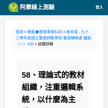
阿摩線上測驗
登入
首頁
>
教甄◆教育專業科目
>
無年度 - 九十
三學年度國立臺南師範學院-實習輔導處 編製
（一）#30
> 試題詳解
58、理論式的教材
組織，注重邏輯系
統，以什麼為主