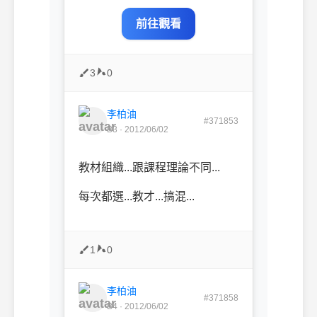
前往觀看
3
0
李柏油
#371853
B3 · 2012/06/02
教材組織...跟課程理論不同...
每次都選...教才...搞混...
1
0
李柏油
#371858
B4 · 2012/06/02