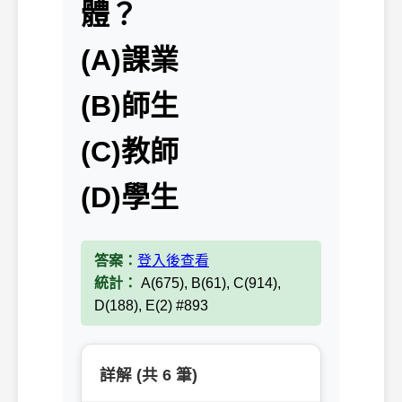
體？
(A)課業
(B)師生
(C)教師
(D)學生
答案：
登入後查看
統計：
A(675), B(61), C(914),
D(188), E(2) #893
詳解 (共 6 筆)