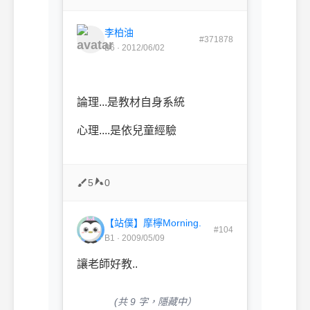
李柏油
#371878
B6 · 2012/06/02
論理...是教材自身系統
心理....是依兒童經驗
5
0
【站僕】摩檸Morning.
#104
B1 · 2009/05/09
讓老師好教..
(共 9 字，隱藏中）