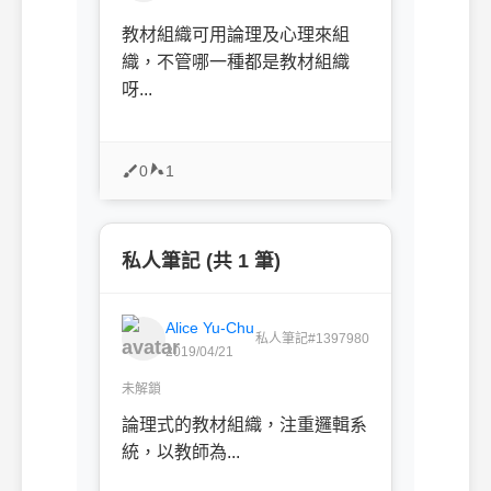
教材組織可用論理及心理來組
織，不管哪一種都是教材組織
呀...
0
1
私人筆記 (共 1 筆)
Alice Yu-Chu
私人筆記#1397980
2019/04/21
未解鎖
論理式的教材組織，注重邏輯系
統，以教師為...