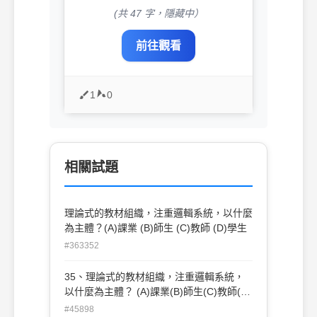
(共 47 字，隱藏中）
前往觀看
1
0
相關試題
理論式的教材組織，注重邏輯系統，以什麼
為主體？(A)課業 (B)師生 (C)教師 (D)學生
#363352
35、理論式的教材組織，注重邏輯系統，
以什麼為主體？ (A)課業(B)師生(C)教師(D)
學生
#45898