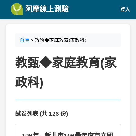
阿摩線上測驗
登入
首頁
> 教甄◆家庭教育(家政科)
教甄◆家庭教育(家
政科)
試卷列表 (共 126 份)
106年 - 新北市106學年度市立國