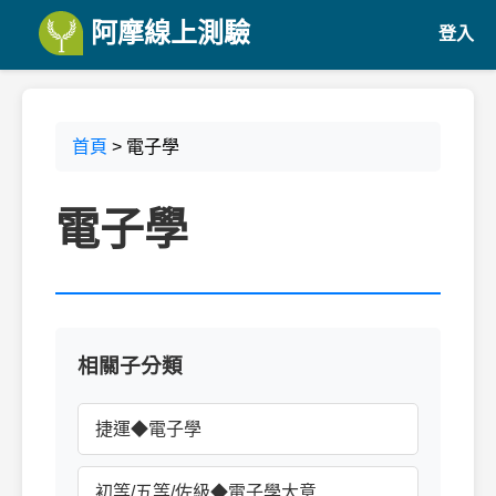
阿摩線上測驗
登入
首頁
> 電子學
電子學
相關子分類
捷運◆電子學
初等/五等/佐級◆電子學大意