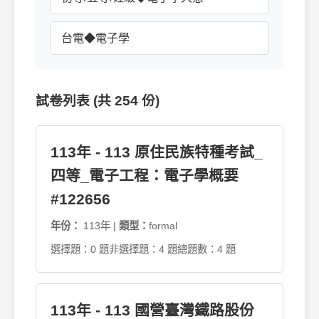
台電◆電子學
試卷列表 (共 254 份)
113年 - 113 原住民族特種考試_
四等_電子工程：電子學概要
#122656
年份：
113年 |
類型：
formal
選擇題：0 題
非選擇題：4 題
總題數：4 題
113年 - 113 國營臺灣鐵路股份