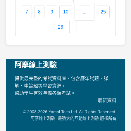
7
8
9
10
...
25
26
阿摩線上測驗
提供最完整的考試資料庫，包含歷年試題、詳
解、申論題等學習資源，
幫助學生有效準備各類考試。
最新資料
© 2008-2026 Yamol Tech Ltd. All Rights Reserved.
阿摩線上測驗--最強大的互動線上測驗 版權所有