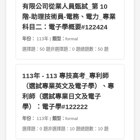
有限公司從業人員甄試_第 10
階-助理技術員-電務、電力_專業
科目二：電子學概要#122424
年份：
113年 |
類型：
formal
選擇題：50 題
非選擇題：0 題
總題數：50 題
113年 - 113 專技高考_專利師
（選試專業英文及電子學）、專
利師（選試專業日文及電子
學）：電子學#122222
年份：
113年 |
類型：
formal
選擇題：0 題
非選擇題：10 題
總題數：10 題