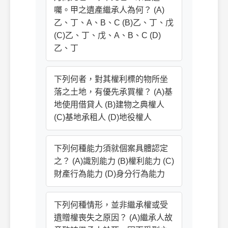
囑。甲之遺產繼承人為何？ (A)
乙、丁、A、B、C (B)乙、丁、戊
(C)乙、丁、戊、A、B、C (D)
乙、丁
下列何者，對其權利標的物所坐
落之土地，有優先承買權？ (A)基
地使用借貸人 (B)建物之典權人
(C)基地承租人 (D)地役權人
下列何種能力須就個案具體認定
之？ (A)識別能力 (B)權利能力 (C)
財產行為能力 (D)身分行為能力
下列何種情形，並非繼承權或受
遺贈權喪失之原因？ (A)繼承人故