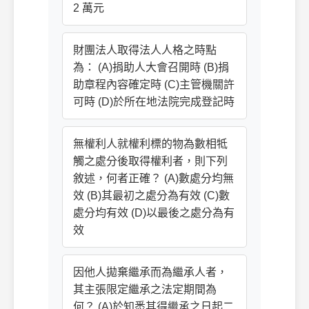
2 萬元
財團法人取得法人人格之時點
為： (A)捐助人大會召開時 (B)捐
助章程內容確定時 (C)主管機關許
可時 (D)於所在地法院完成登記時
無權利人就權利標的物為數相牴
觸之處分後取得權利者，則下列
敘述，何者正確？ (A)數處分均無
效 (B)其最初之處分為有效 (C)數
處分均有效 (D)以最後之處分為有
效
因他人拋棄繼承而為繼承人者，
其主張限定繼承之法定期間為
何？ (A)於知悉其得繼承之日起二