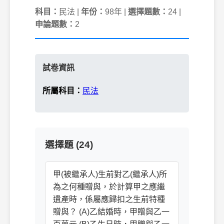
科目：
民法 |
年份：
98年 |
選擇題數：
24 |
申論題數：
2
試卷資訊
所屬科目：
民法
選擇題 (24)
甲(被繼承人)生前對乙(繼承人)所
為之何種贈與，於計算甲之應繼
遺產時，係屬應歸扣之生前特種
贈與？ (A)乙結婚時，甲贈與乙一