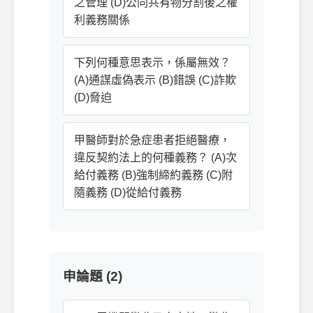
之管理 (D)公同共有物分割後之權
利義務關係
下列何種意思表示，係屬無效？
(A)通謀虛偽表示 (B)錯誤 (C)詐欺
(D)脅迫
甲醫師對於急症患者拒絕醫療，
違反契約法上的何種義務？ (A)次
給付義務 (B)強制締約義務 (C)附
隨義務 (D)從給付義務
申論題 (2)