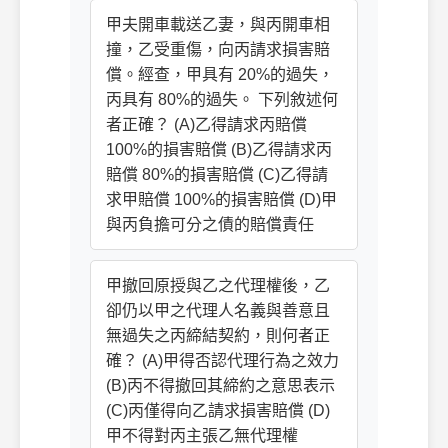
甲夫開車載送乙妻，與丙開車相
撞，乙受重傷，向丙請求損害賠
償。經查，甲具有 20%的過失，
丙具有 80%的過失。 下列敘述何
者正確？ (A)乙得請求丙賠償
100%的損害賠償 (B)乙得請求丙
賠償 80%的損害賠償 (C)乙得請
求甲賠償 100%的損害賠償 (D)甲
與丙負擔可分之債的賠償責任
甲撤回原授與乙之代理權後，乙
卻仍以甲之代理人名義與善意且
無過失之丙締結契約，則何者正
確？ (A)甲得否認代理行為之效力
(B)丙不得撤回其締約之意思表示
(C)丙僅得向乙請求損害賠償 (D)
甲不得對丙主張乙無代理權