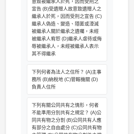
意致被繼承人於死，因而受刑之
宣告 (B)受遺贈人故意致遺贈人之
繼承人於死，因而受刑之宣告 (C)
繼承人偽造、變造、隱匿或湮滅
被繼承人關於繼承之遺囑，未經
被繼承人宥恕 (D)繼承人虐待或侮
辱被繼承人，未經被繼承人表示
其不得繼承
下列何者為法人之住所？ (A)主事
務所 (B)納稅地 (C)管轄機關 (D)
負責人住所
下列有關公同共有之情形，何者
不能準用分別共有之規定？ (A)公
同共有物之分割 (B)公同共有人應
有部分之自由處分 (C)公同共有物