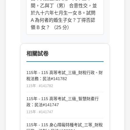
間，乙與丁（男） 合意性交，並
於九十六年七月生一女 B。試問
A 為何者的婚生子女？丁得否認
領 B 女？ （25 分）
相關試卷
115年 - 115 高等考試_三級_財稅行政、財
稅法務：民法#141782
115年 · #141782
115年 - 115 高等考試_三級_智慧財產行
政：民法#141747
115年 · #141747
115年 - 115 身心障礙特種考試_三等_財稅