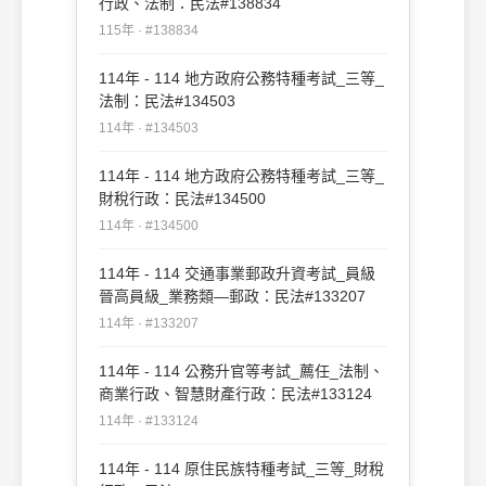
行政、法制：民法#138834
115年 · #138834
114年 - 114 地方政府公務特種考試_三等_
法制：民法#134503
114年 · #134503
114年 - 114 地方政府公務特種考試_三等_
財稅行政：民法#134500
114年 · #134500
114年 - 114 交通事業郵政升資考試_員級
晉高員級_業務類—郵政：民法#133207
114年 · #133207
114年 - 114 公務升官等考試_薦任_法制、
商業行政、智慧財產行政：民法#133124
114年 · #133124
114年 - 114 原住民族特種考試_三等_財稅