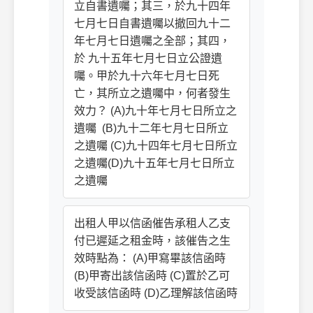
立自書遺囑；其三，於九十四年
七月七日自書遺囑以撤回九十二
年七月七日遺囑之全部；其四，
於 九十五年七月七日立公證遺
囑。甲於九十六年七月七日死
亡，其所立之遺囑中，何者發生
效力？ (A)九十年七月七日所立之
遺囑 (B)九十二年七月七日所立
之遺囑 (C)九十四年七月七日所立
之遺囑(D)九十五年七月七日所立
之遺囑
出租人甲以信函催告承租人乙支
付已遲延之租金時，該催告之生
效時點為： (A)甲寫畢該信函時
(B)甲寄出該信函時 (C)置於乙可
收受該信函時 (D)乙理解該信函時