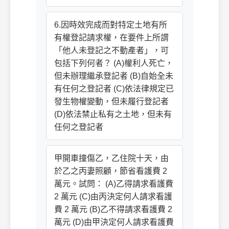
6.因時效完成而對特定土地有所
有權登記請求權，在要件上所謂
「他人未登記之不動產者」，可
包括下列何者？ (A)權利人死亡，
但未辦理繼承登記者 (B)自始全未
有任何之登記者 (C)依法律規定已
發生物權變動，但未履行登記者
(D)依法禁止私有之土地，但未有
任何之登記者
甲開車撞傷乙，乙住院十天，由
於乙之丙妻照顧，節省看護費 2
萬元。試問： (A)乙得請求看護費
2 萬元 (C)由丙決定何人請求看護
費 2 萬元 (B)乙不得請求看護費 2
萬元 (D)由甲決定何人請求看護費