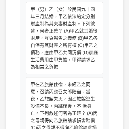
甲（男）乙（女）於民國九十四
年三月結婚，甲乙依法約定分別
財產制為其夫妻財產制。下列敘
述，何者正確？ (A)甲乙就其婚後
財產，互負報告之義務 (B)甲乙各
自保有其財產之所有權 (C)甲乙之
債務，應由甲乙共同清償 (D)家庭
生活費用由甲負擔，甲得請求乙
為相當之負擔
甲在乙旅館住宿，未經乙之同
意，召請丙應召女郎陪宿。當
夜，乙旅館失火，因乙旅館逃生
設備不良，丙跳樓後，不 治身
亡。下列敘述何者為正確？ (A)丙
之母親得向乙旅館請求損害賠償
(C)丙之母親不得向乙旅館請求損