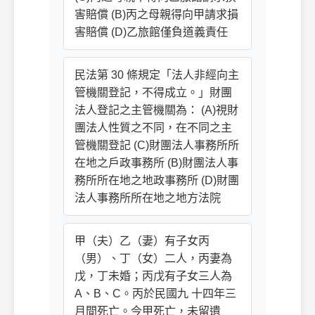
害賠償 (B)丙之母親得向甲請求損
害賠償 (D)乙旅館僅負道義責任
民法第 30 條規定「法人非經向主
管機關登記，不得成立。」財團
法人登記之主管機關為： (A)視財
團法人性質之不同，在不同之主
管機關登記 (C)財團法人事務所所
在地之戶政事務所 (B)財團法人事
務所所在地之地政事務所 (D)財團
法人事務所所在地之地方法院
甲（夫）乙（妻）有子女丙
（男）、丁（女）二人，丙妻為
戊，丁未婚；丙戊有子女三人為
A、B、C。丙於民國九 十四年三
月間死亡。今甲死亡，未留遺