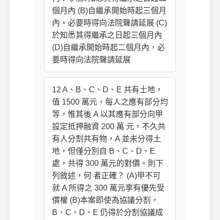
個月內 (B)自繼承開始時起三個月
內，必要時得向法院聲請延展 (C)
於知悉其得繼承之日起三個月內
(D)自繼承開始時起二個月內，必
要時得向法院聲請延展
12 A、B、C、D、E 共有土地，
值 1500 萬元，每人之應有部分均
等，惟其後 A 以其應有部分向甲
設定抵押融資 200 萬 元，不久共
有人分割共有物，A 並未分得土
地，但僅分別自 B、C、D、E
處，共得 300 萬元的對價。則下
列敘述，何 者正確？ (A)甲不可
就 A 所得之 300 萬元享有優先受
償權 (B)本案即使為協議分割，
B、C、D、E 仍得於分割協議成