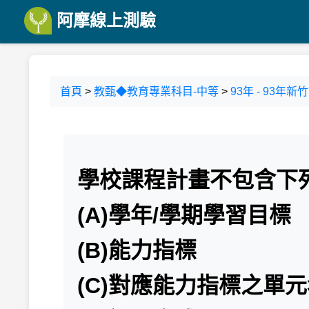
阿摩線上測驗
首頁
>
教甄◆教育專業科目-中等
>
93年 - 93年
學校課程計畫不包含下
(A)學年/學期學習目標
(B)能力指標
(C)對應能力指標之單