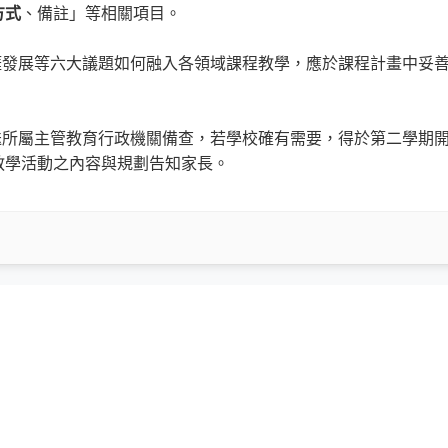
方式
、備註」等相關項目。
涯發展等六大議題如何融入各領域課程教學，應於課程計畫中妥
送所屬主管教育行政機關備查，若學校確有需要，得於第二學期
教學活動之內容與規劃告知家長。