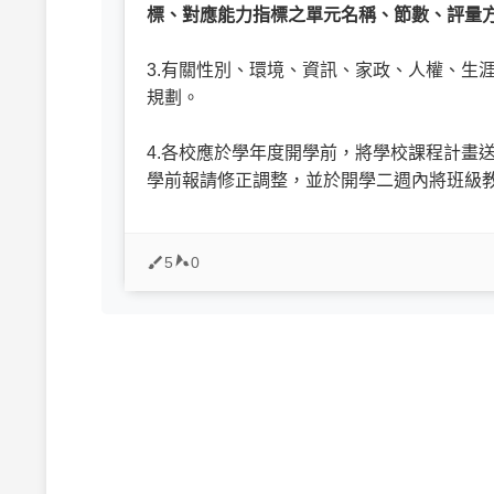
標、對應能力指標之單元名稱、節數、評量
3.有關性別、環境、資訊、家政、人權、生
規劃。
4.各校應於學年度開學前，將學校課程計畫
學前報請修正調整，並於開學二週內將班級
5
0