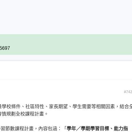
15697
#74
考量學校條件、社區特性、家長期望、學生需要等相關因素，結合
審慎規劃全校課程計畫。
學習節數課程計畫，內容包涵：「
學年／學期學習目標、能力指