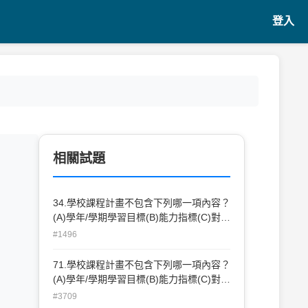
登入
相關試題
34.學校課程計畫不包含下列哪一項內容？
(A)學年/學期學習目標(B)能力指標(C)對應
能力指標之單元名稱(D)評量成果。
#1496
71.學校課程計畫不包含下列哪一項內容？
(A)學年/學期學習目標(B)能力指標(C)對應
能力指標之單元名稱(D)評量方式(E)評量
#3709