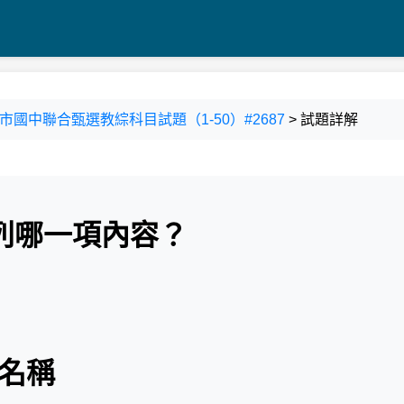
新竹市國中聯合甄選教綜科目試題（1-50）#2687
> 試題詳解
列哪一項內容？
元名稱