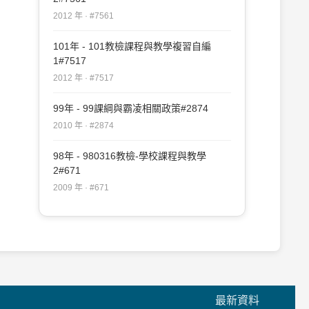
2012 年 · #7561
101年 - 101教檢課程與教學複習自編
1#7517
2012 年 · #7517
99年 - 99課綱與霸凌相關政策#2874
2010 年 · #2874
98年 - 980316教檢-學校課程與教學
2#671
2009 年 · #671
最新資料