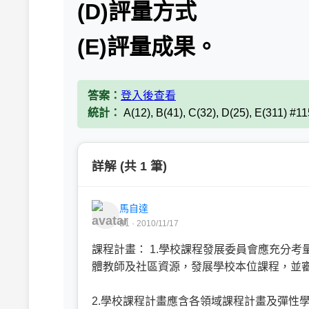
(D)評量方式
(E)評量成果。
答案：
登入後查看
統計：
A(12), B(41), C(32), D(25), E(311) #1
詳解 (共 1 筆)
馬自達
B1 · 2010/11/17
課程計畫： 1.學校課程發展委員會應充分
體教師及社區資源，發展學校本位課程，並
2.學校課程計畫應含各領域課程計畫及彈性