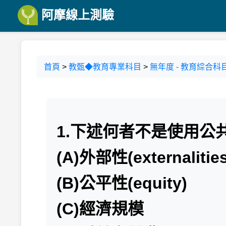
阿摩線上測驗
首頁
>
教甄◆教育專業科目
>
無年度 - 教育綜合科目
1.下述何者不是使用公
(A)外部性(externalities
(B)公平性(equity)
(C)經濟規模