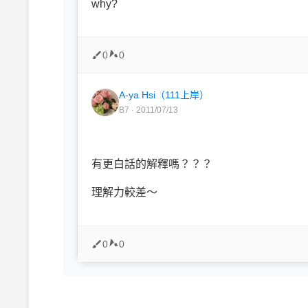
why?
0
0
A-ya Hsi（111上岸）
B7 · 2011/07/13
有更白話的解釋嗎？？？
理解力較差～
0
0