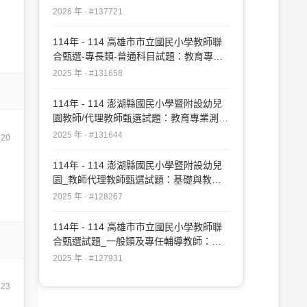
2026 年 · #137721
114年 - 114 高雄市市立國民小學教師聯
合甄選-專長類-普通科目試題：教育專業
#131658
2025 年 · #131658
114年 - 114 澎湖縣國民小學暨附設幼兒
園教師/代理教師甄選試題：教育專業測驗
#131644
2025 年 · #131644
820
114年 - 114 澎湖縣國民小學暨附設幼兒
園_教師代理教師甄選試題：基礎與教育
專業測驗#128267
2025 年 · #128267
114年 - 114 高雄市市立國民小學教師聯
合甄選試題_一般類及專任輔導教師：教
育專業#127931
2025 年 · #127931
823