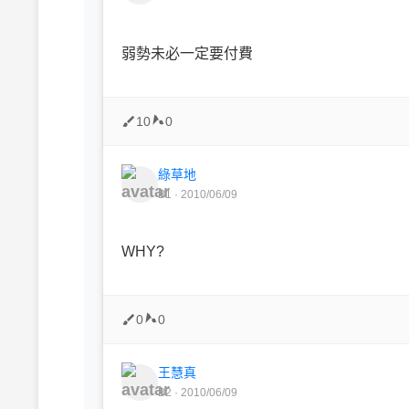
弱勢未必一定要付費
10
0
綠草地
B1 · 2010/06/09
WHY?
0
0
王慧真
B2 · 2010/06/09