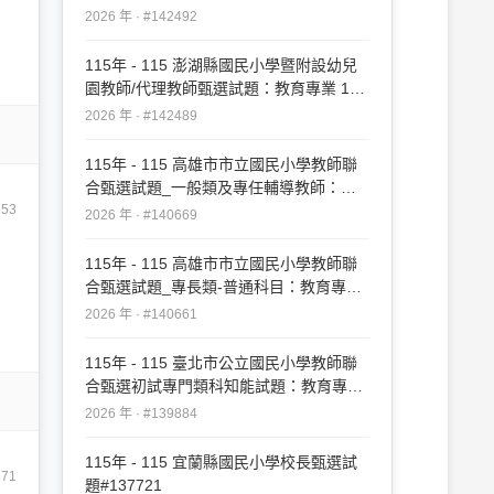
20#142492
2026 年 · #142492
115年 - 115 澎湖縣國民小學暨附設幼兒
園教師/代理教師甄選試題：教育專業 1-
50#142489
2026 年 · #142489
115年 - 115 高雄市市立國民小學教師聯
合甄選試題_一般類及專任輔導教師：教
育專業#140669
553
2026 年 · #140669
115年 - 115 高雄市市立國民小學教師聯
合甄選試題_專長類-普通科目：教育專業
#140661
2026 年 · #140661
115年 - 115 臺北市公立國民小學教師聯
合甄選初試專門類科知能試題：教育專業
#139884
2026 年 · #139884
115年 - 115 宜蘭縣國民小學校長甄選試
871
題#137721