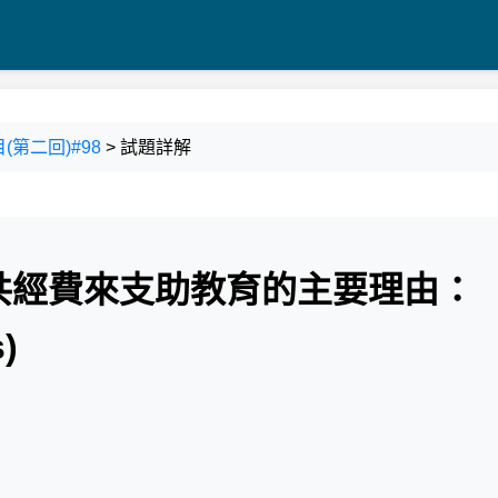
(第二回)#98
> 試題詳解
共經費來支助教育的主要理由：
)