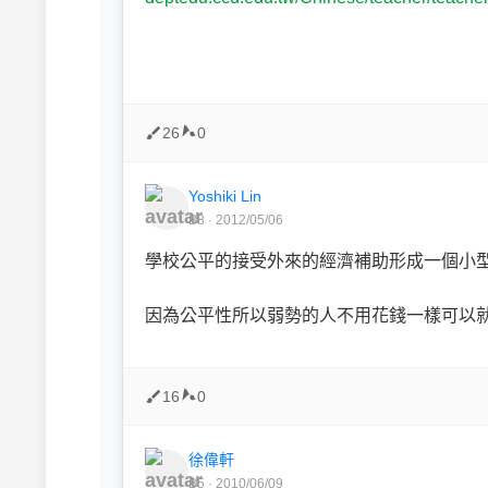
26
0
Yoshiki Lin
B8 · 2012/05/06
學校公平的接受外來的經濟補助形成一個小
因為公平性所以弱勢的人不用花錢一樣可以
16
0
徐偉軒
B5 · 2010/06/09