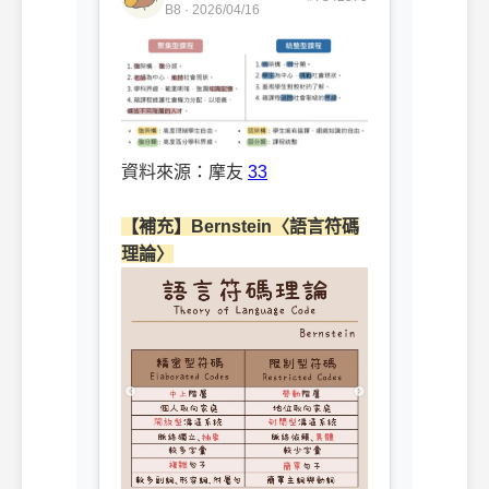
B8 · 2026/04/16
資料來源：摩友
33
ㅤㅤ
【補充】Bernstein〈語言符碼
理論〉