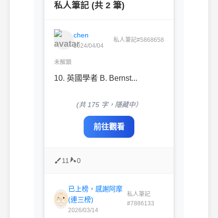
私人筆記 (共 2 筆)
chen
私人筆記#5868658
2024/04/04
未解鎖
10. 英國學者 B. Bernst...
(共 175 字，隱藏中）
前往觀看
11
0
已上榜，感謝阿摩
私人筆記
(連三榜)
#7886133
2026/03/14