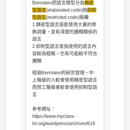
Bernstein把語言類型分為
精密
型語言
(elaborated code)與
抑制
型語言
(restricted code)兩種
1.精密型語言是能使用大量的修
飾詞彙，並有清楚的邏輯關係的
語言
2.抑制型語言是指使用的語言內
容較為粗糙，也有可能較不符合
邏輯
經過Bernstein的研究發現，中
上階級的人較會使用精密型語言
而勞工階級者較會使用抑制型語
言
參考網址：
https://www.myclass-
lin.org/wordpress/archives/618