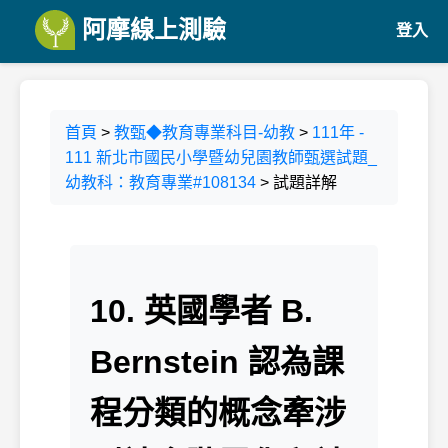
阿摩線上測驗
登入
首頁
>
教甄◆教育專業科目-幼教
>
111年 -
111 新北市國民小學暨幼兒園教師甄選試題_
幼教科：教育專業#108134
> 試題詳解
10. 英國學者 B.
Bernstein 認為課
程分類的概念牽涉