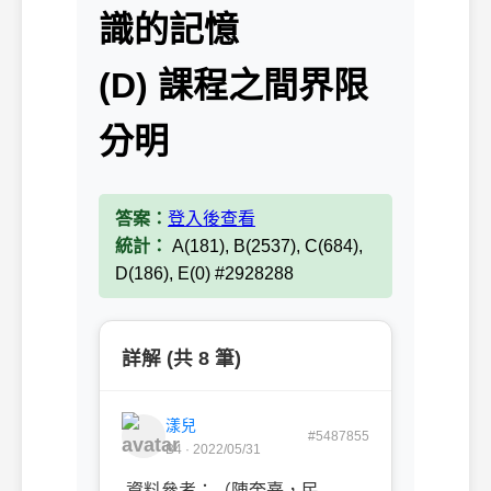
識的記憶
(D) 課程之間界限
分明
答案：
登入後查看
統計：
A(181), B(2537), C(684),
D(186), E(0) #2928288
詳解 (共 8 筆)
漾兒
#5487855
B4 · 2022/05/31
資料參考：（陳奎熹，民