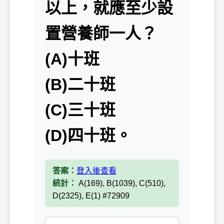
以上，就應至少設
置營養師一人？
(A)十班
(B)二十班
(C)三十班
(D)四十班。
答案：
登入後查看
統計：
A(169), B(1039), C(510),
D(2325), E(1) #72909