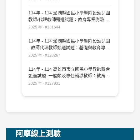
114年 - 114 澎湖縣國民小學暨附設幼兒園
教師/代理教師甄選試題：教育專業測驗
#131644
2025 年 · #131644
114年 - 114 澎湖縣國民小學暨附設幼兒園
_教師代理教師甄選試題：基礎與教育專業
測驗#128267
2025 年 · #128267
114年 - 114 高雄市市立國民小學教師聯合
甄選試題_一般類及專任輔導教師：教育專
業#127931
2025 年 · #127931
阿摩線上測驗