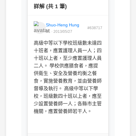
詳解 (共 1 筆)
Shuo-Heng Hung
#638717
B1 · 2013/05/27
高級中等以下學校班級數未達四
十班者，應置護理人員一人；四
十班以上者，至少應置護理人員
二人。
學校供應膳食者，應提
供衛生、安全及營養均衡之餐
食，實施營養教育，並由營養師
督導及執行。 高級中等以下學
校，班級數四十班以上者，應至
少設置營養師一人；各縣市主管
機關，應置營養師若干人。