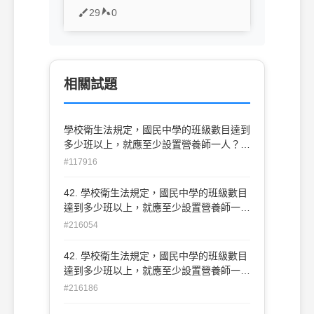
29
0
相關試題
學校衛生法規定，國民中學的班級數目達到
多少班以上，就應至少設置營養師一人？
(A)十班 (B)二十班 (C)三十班 (D)四十班。
#117916
42. 學校衛生法規定，國民中學的班級數目
達到多少班以上，就應至少設置營養師一
人？ (A)十班 (B)二十班 (C)三十班 (D)四十
#216054
班。
42. 學校衛生法規定，國民中學的班級數目
達到多少班以上，就應至少設置營養師一
人？ (A)十班 (B)二十班 (C)三十班 (D)四十
#216186
班