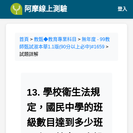
阿摩線上測驗
登入
首頁
>
教甄◆教育專業科目
>
無年度 - 99教
師甄試淑本華1.1版(90分以上必中)#1659
>
試題詳解
13. 學校衛生法規
定，國民中學的班
級數目達到多少班