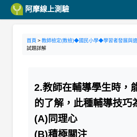
阿摩線上測驗
首頁
>
教師檢定(教檢)◆國民小學◆學習者發展與適
試題詳解
2.教師在輔導學生時
的了解，此種輔導技巧
(A)同理心
(B)積極關注