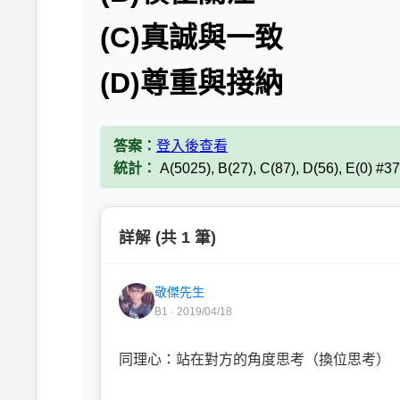
(C)真誠與一致
(D)尊重與接納
答案：
登入後查看
統計：
A(5025), B(27), C(87), D(56), E(0) #3
詳解 (共 1 筆)
敬傑先生
B1 · 2019/04/18
同理心：站在對方的角度思考（換位思考）