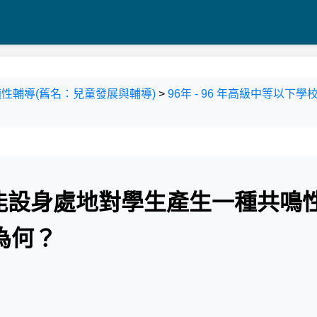
性輔導(舊名：兒童發展與輔導)
>
96年 - 96 年高級中等以
，能設身處地對學生產生一種共鳴
為何？