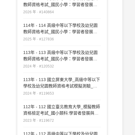
教師資格考試_國民小學：學習者發展與
適性輔導#140864
2026 年 · #140864
114年 - 114 高級中等以下學校及幼兒園
教師資格考試_國民小學：學習者發展與
適性輔導#127836
2025 年 · #127836
113年 - 113 高級中等以下學校及幼兒園
教師資格考試_國民小學：學習者發展與
適性輔導#120532
2024 年 · #120532
113年 - 113 國立屏東大學_高級中等以下
學校及幼兒園教師資格考試模擬測驗_國
民小學：學習者發展與適性輔導#119653
2024 年 · #119653
112年 - 112 國立臺北教育大學_模擬教師
資格檢定考試_國小類科:學習者發展與適
性輔導#119672
2023 年 · #119672
112年 - 112 高級中等以下學校及幼兒園