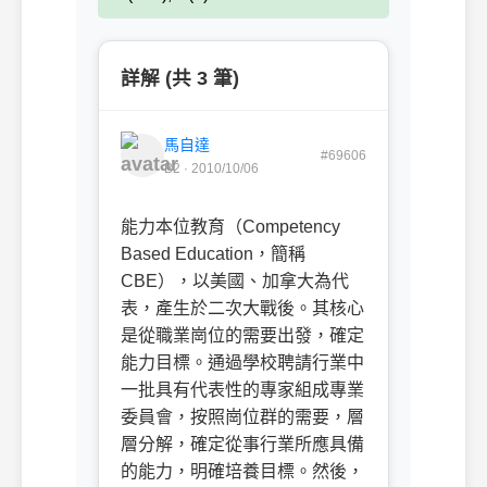
詳解 (共 3 筆)
馬自達
#69606
B2 · 2010/10/06
能力本位教育（Competency
Based Education，簡稱
CBE），以美國、加拿大為代
表，產生於二次大戰後。其核心
是從職業崗位的需要出發，確定
能力目標。通過學校聘請行業中
一批具有代表性的專家組成專業
委員會，按照崗位群的需要，層
層分解，確定從事行業所應具備
的能力，明確培養目標。然後，