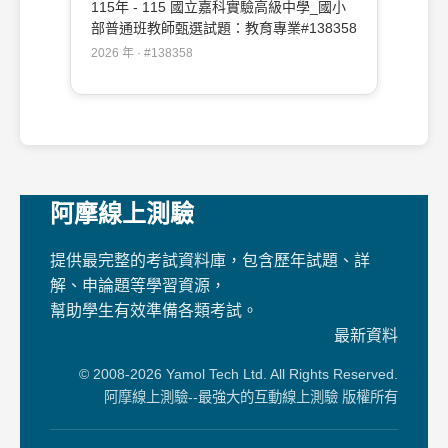
115年 - 115 國立嘉科實驗高級中學_國小
部普通班教師甄選試題：教育專業#138358
2026 年 · #138358
阿摩線上測驗
提供最完整的考試資料庫，包含歷年試題、詳
解、申論題等學習資源，
幫助學生有效準備各類考試。
最新資料
© 2008-2026 Yamol Tech Ltd. All Rights Reserved.
阿摩線上測驗--最強大的互動線上測驗 版權所有