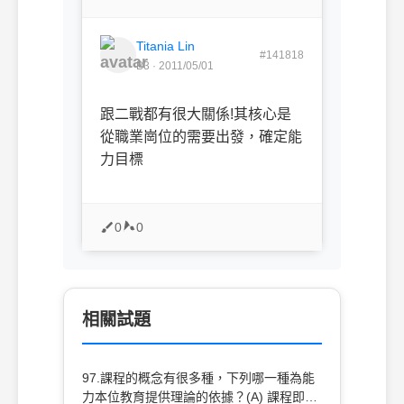
Titania Lin
#141818
B3 · 2011/05/01
跟二戰都有很大關係!其核心是
從職業崗位的需要出發，確定能
力目標
0
0
相關試題
97.課程的概念有很多種，下列哪一種為能
力本位教育提供理論的依據？(A) 課程即目