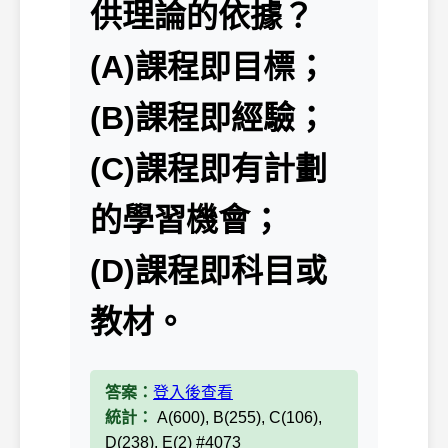
供理論的依據？
(A)課程即目標；
(B)課程即經驗；
(C)課程即有計劃
的學習機會；
(D)課程即科目或
教材。
答案：
登入後查看
統計：
A(600), B(255), C(106),
D(238), E(2) #4073