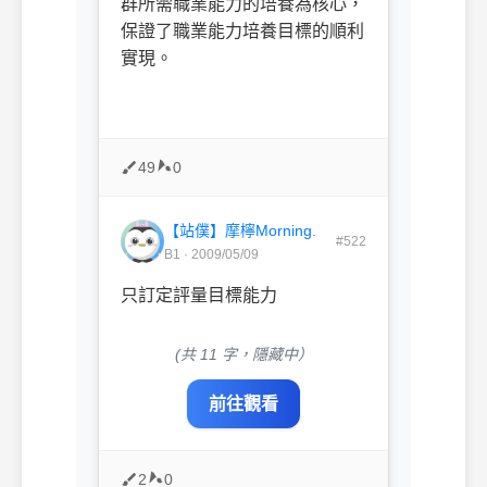
群所需職業能力的培養為核心，
保證了職業能力培養目標的順利
實現。
49
0
【站僕】摩檸Morning.
#522
B1 · 2009/05/09
只訂定評量目標能力
(共 11 字，隱藏中）
前往觀看
2
0