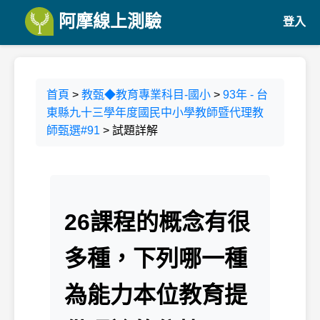
阿摩線上測驗
登入
首頁
>
教甄◆教育專業科目-國小
>
93年 - 台
東縣九十三學年度國民中小學教師暨代理教
師甄選#91
> 試題詳解
26課程的概念有很
多種，下列哪一種
為能力本位教育提