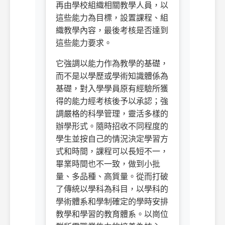
再由學校組織相關教學人員，以
這些能力為目標，設置課程、組
織教學內容，最後考核是否達到
這些能力要求。
它強調以能力作為教學的基礎，
而不是以學歷或學術知識體係為
基礎，對入學學員原有經驗所獲
得的能力經考核後予以承認；強
調嚴格的科學管理，靈活多樣的
辦學形式。隨時招收不同程度的
學生並按自己的情況決定學習方
式和時間，課程可以長短不一，
畢業時間也不一致，做到小批
量、多品種、高質量。從而打破
了傳統以學科為科目，以學科的
學術體系和學制確定的學時安排
教學和學習的教育體系。以崗位