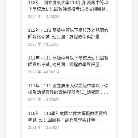
113年 - 國立屏東大學113年度 高級中等以
下學校及幼兒園教師資格考試模擬測驗類
別：幼兒園 科目：課程教學與評量
2024 年 · #120333
#120333
112年 - 112 高級中等以下學校及幼兒園教
師資格考試_幼兒園：課程教學與評量
#115107
2023 年 · #115107
111年 - 111 高級中等以下學校及幼兒園教
師資格考試_幼兒園：課程教學與評量
#108214
2022 年 · #108214
111年 - 111 國立屏東大學高級中等以下學
校及幼兒園教師資格模擬考試_幼兒園：課
程教學與評量#107689
2022 年 · #107689
110年 - 110學年度國北教大模擬教師資格
考試_幼兒園類科：課程教學與評量
#107624
2021 年 · #107624