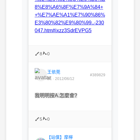
8%E8%A6%8F%E7%9A%84+
+%E7%AE%A1%E7%90%86%
E3%80%82%E9%80%99..-230
047.htm#ixzz3SdrEVPG5
8
0
王依莞
#389829
B1 · 2012/06/12
我明明按A.怎麼會?
5
0
【站僕】摩檸