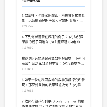
1.教室裡，老師常用貼紙，乖寶寶等物做獎
勵，以鼓勵幼兒的學習和常規的 管理。這
種行為的背後理念是源自於： (A) 行為學派
#230047
(B) 心理分析學 派 (C) 認知發展學派 (D) 以
上皆是。
4.下列何者是潛在課程的例子： (A)幼兒園
舉辦的親子園遊會 (B)主題課程 (C)老師鼓
勵男孩勇敢冒險，稱讚女孩乖巧溫柔 (D)進
#117660
行「動物」主題時，撥放動物錄影帶
複選題5.有關幼兒英語教學的目標，下列何
者最符合幼兒教育的本質： (A)培養標準的
英語發音能力 (B)落實多元文化教育 (C)培
#117661
養英語學習的動機 (D)認識26個字母與音標
的關係
6.如果一位幼稚園教師的教學強調探究和發
現，那麼她秉持的教學理念為何？ (A)泰勒
模式(B)永恆主義(C)過程模式(D)精粹主義
#117662
7.依照布朗菲布列納(Bronfenbrenner)的環
境生態學模型，幼稚園對大部分的幼兒而言