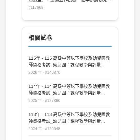
單元目標： (A)中班認知能力(B)大班動作技
#117668
能 (C)小班生活態度培養(D)混齡班動作技
能
相關試卷
115年 - 115 高級中等以下學校及幼兒園教
師資格考試_幼兒園：課程教學與評量
#140870
2026 年 · #140870
114年 - 114 高級中等以下學校及幼兒園教
師資格考試_幼兒園：課程教學與評量
#127866
2025 年 · #127866
113年 - 113 高級中等以下學校及幼兒園教
師資格考試_幼兒園：課程教學與評量
#120548
2024 年 · #120548