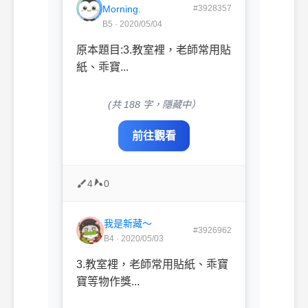
Morning.
#3928357
B5 · 2020/05/04
原本題目:3.教室裡，老師常用貼
紙、乖寶...
(共 188 字，隱藏中）
前往觀看
4
0
我是新藏～
#3926962
B4 · 2020/05/03
3.教室裡，老師常用貼紙、乖寶
寶等物作獎...