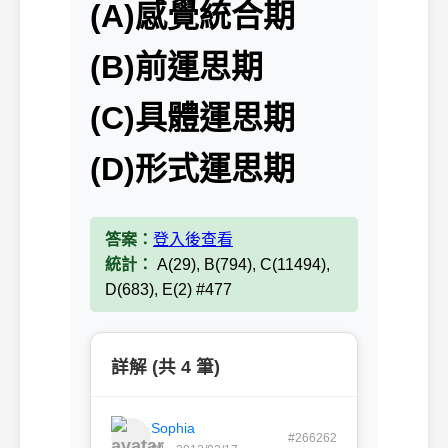
(A)感覺統合期
(B)前運思期
(C)具體運思期
(D)形式運思期
答案：
登入後查看
統計：
A(29), B(794), C(11494),
D(683), E(2) #477
詳解 (共 4 筆)
Sophia
#266262