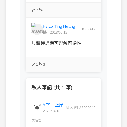
7
1
Hsiao-Ting Huang
#692417
B5 · 2013/07/12
具體運思期可理解可逆性
1
3
私人筆記 (共 1 筆)
YES~~上岸
私人筆記#2060546
2020/04/13
未解鎖