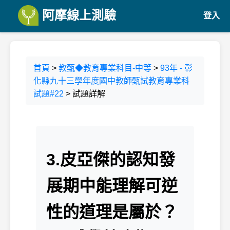
阿摩線上測驗
登入
首頁
>
教甄◆教育專業科目-中等
>
93年 - 彰
化縣九十三學年度國中教師甄試教育專業科
試題#22
> 試題詳解
3.皮亞傑的認知發
展期中能理解可逆
性的道理是屬於？