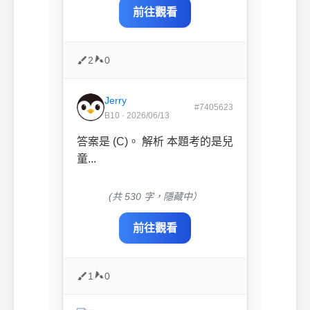
前往觀看
2
0
Jerry
#7405623
B10 · 2026/06/13
答案是 (C)。 解析 本題考的是兒
童...
(共 530 字，隱藏中）
前往觀看
1
0