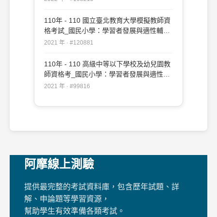
110年 - 110 國立臺北教育大學模擬教師資
格考試_國民小學：學習者發展與適性輔導
#120881
2021 年 · #120881
110年 - 110 高級中等以下學校及幼兒園教
師資格考_國民小學：學習者發展與適性輔
導#99816
2021 年 · #99816
阿摩線上測驗
提供最完整的考試資料庫，包含歷年試題、詳
解、申論題等學習資源，
幫助學生有效準備各類考試。