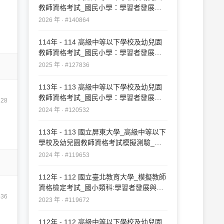
教師資格考試_國民小學：學習者發展與
適性輔導#140864
2026 年 · #140864
114年 - 114 高級中等以下學校及幼兒園
教師資格考試_國民小學：學習者發展與
適性輔導#127836
2025 年 · #127836
113年 - 113 高級中等以下學校及幼兒園
教師資格考試_國民小學：學習者發展與
728
適性輔導#120532
2024 年 · #120532
113年 - 113 國立屏東大學_高級中等以下
學校及幼兒園教師資格考試模擬測驗_國
民小學：學習者發展與適性輔導#119653
2024 年 · #119653
112年 - 112 國立臺北教育大學_模擬教師
資格檢定考試_國小類科:學習者發展與適
936
性輔導#119672
2023 年 · #119672
112年 - 112 高級中等以下學校及幼兒園