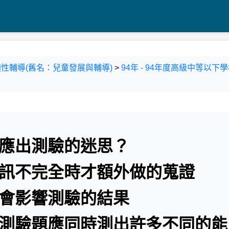
性輔導(舊名：兒童發展與輔導)
>
94年 - 94年度高級中等以
反應出測驗的迷思？
資訊不完全時才額外做的蒐證
都會影響測驗的結果
個測驗題應同時測出許多不同的能