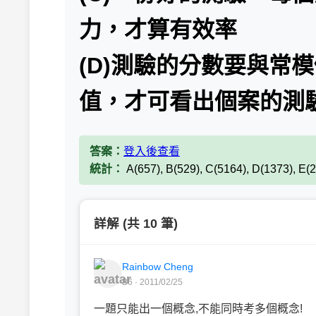
力，才算有效率
(D)測驗的分數要與常
值，才可看出個案的測
答案：
登入後查看
統計：
A(657), B(529), C(5164), D(1373), E(
詳解 (共 10 筆)
Rainbow Cheng
B6 · 2011/02/25
一題只能出一個概念,不能同時考多個概念!