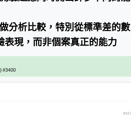
模做分析比較，特別從標準差的數
驗表現，而非個案真正的能力
2) #3400
#93