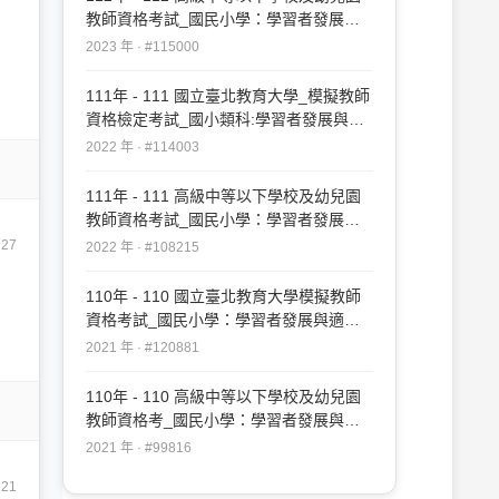
教師資格考試_國民小學：學習者發展與
適性輔導#115000
2023 年 · #115000
111年 - 111 國立臺北教育大學_模擬教師
資格檢定考試_國小類科:學習者發展與適
性輔導#114003
2022 年 · #114003
111年 - 111 高級中等以下學校及幼兒園
教師資格考試_國民小學：學習者發展與
適性輔導#108215
727
2022 年 · #108215
110年 - 110 國立臺北教育大學模擬教師
資格考試_國民小學：學習者發展與適性
輔導#120881
2021 年 · #120881
110年 - 110 高級中等以下學校及幼兒園
教師資格考_國民小學：學習者發展與適
性輔導#99816
2021 年 · #99816
121