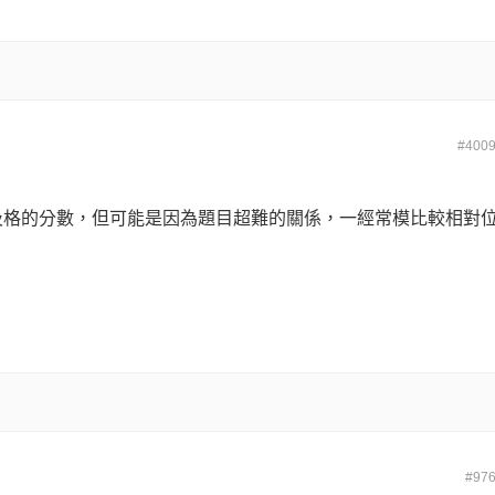
#400
及格的分數，但可能是因為題目超難的關係，一經常模比較相對
#97