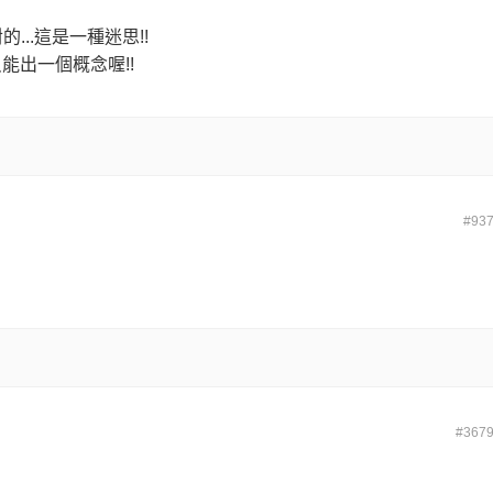
的...這是一種迷思!!
能出一個概念喔!!
#93
#367