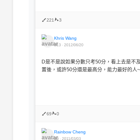
221
3
Khris Wang
B13 · 2012/06/20
D是不是說如果分數只考50分，看上去是不
置後，或許50分還是最高分，能力最好的人~
69
0
Rainbow Cheng
B9 · 2011/03/03