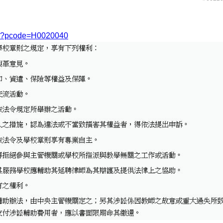
spx?pcode=H0020040