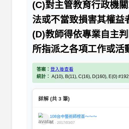
(C)對主管教育行政機
法或不當致損害其權益
(D)教師得依專業自主
所指派之各項工作或活
答案：
登入後查看
統計：
A(10), B(11), C(16), D(160), E(0) #19
詳解 (共 3 筆)
108台中藝術師榜首～～～
B1 · 2017/03/07