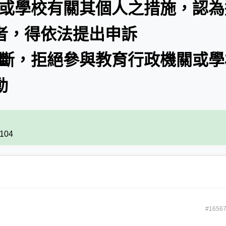
關或學校有關其個人之措施，認為
者，得依法提出申訴
判斷，拒絕參與教育行政機關或學
動
2104
#1656