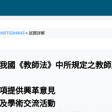
ART02#4643
> 試題詳解
於我國《教師法》中所規定之教師
事項提供興革意見
究及學術交流活動