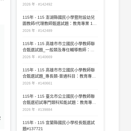
20#142492
2026 年 · #142492
115年 - 115 澎湖縣國民小學暨附設幼兒
園教師/代理教師甄選試題：教育專業 1-
50#142489
2026 年 · #142489
115年 - 115 高雄市市立國民小學教師聯
合甄選試題_一般類及專任輔導教師：教
育專業#140669
2026 年 · #140669
115年 - 115 高雄市市立國民小學教師聯
合甄選試題_專長類-普通科目：教育專業
#140661
2026 年 · #140661
115年 - 115 臺北市公立國民小學教師聯
合甄選初試專門類科知能試題：教育專業
#139884
2026 年 · #139884
115年 - 115 宜蘭縣國民小學校長甄選試
題#137721