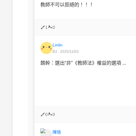
教師不可以拒絕的！！！
1
0
Linlin
B3 · 2025/11/03
題幹：選出“非”《教師法》權益的選項 ...
0
0
陳愉