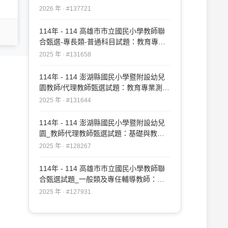
2026 年 · #137721
114年 - 114 高雄市市立國民小學教師聯
合甄選-專長類-普通科目試題：教育專業
#131658
2025 年 · #131658
114年 - 114 澎湖縣國民小學暨附設幼兒
園教師/代理教師甄選試題：教育專業測驗
#131644
2025 年 · #131644
114年 - 114 澎湖縣國民小學暨附設幼兒
園_教師代理教師甄選試題：基礎與教育
專業測驗#128267
2025 年 · #128267
114年 - 114 高雄市市立國民小學教師聯
合甄選試題_一般類及專任輔導教師：教
育專業#127931
2025 年 · #127931