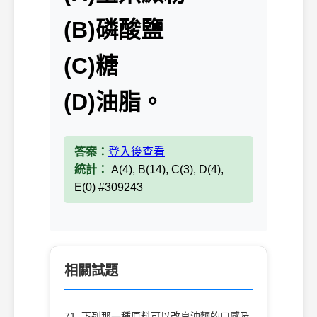
(B)磷酸鹽
(C)糖
(D)油脂。
答案：
登入後查看
統計：
A(4), B(14), C(3), D(4),
E(0) #309243
相關試題
71. 下列那一種原料可以改良油麵的口感及