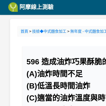
阿摩線上測驗
首頁
>
技檢◆中式麵食加工
>
無年度 - 中式麵食加工
596 造成油炸巧果酥脆
(A)油炸時間不足
(B)低溫長時間油炸
(C)適當的油炸溫度與