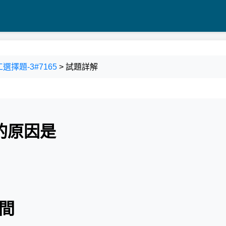
選擇題-3#7165
> 試題詳解
的原因是
時間