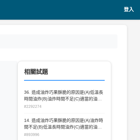
登入
相關試題
36. 造成油炸巧果酥脆的原因是(A)低溫長
時間油炸(B)油炸時間不足(C)適當的油炸
溫度與時間(D)延壓厚度 太厚。
#2292274
14. 造成油炸巧果酥脆的原因是(A)油炸時
間不足(B)低溫長時間油炸(C)適當的油炸
溫度與時間(D)延壓厚度太厚。
#893996