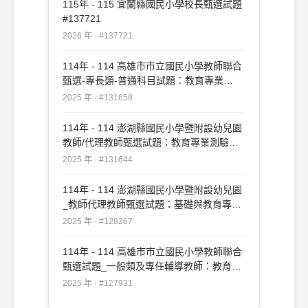
115年 - 115 宜蘭縣國民小學校長甄選試題
#137721
2026 年 · #137721
114年 - 114 高雄市市立國民小學教師聯合
甄選-專長類-普通科目試題：教育專業
#131658
2025 年 · #131658
114年 - 114 澎湖縣國民小學暨附設幼兒園
教師/代理教師甄選試題：教育專業測驗
#131644
2025 年 · #131644
114年 - 114 澎湖縣國民小學暨附設幼兒園
_教師代理教師甄選試題：基礎與教育專業
測驗#128267
2025 年 · #128267
114年 - 114 高雄市市立國民小學教師聯合
甄選試題_一般類及專任輔導教師：教育專
業#127931
2025 年 · #127931