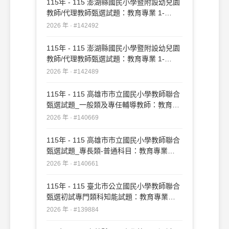
115年 - 115 澎湖縣國民小學暨附設幼兒園
教師/代理教師甄選試題：教育專業 1-
20#142492
2026 年 · #142492
115年 - 115 澎湖縣國民小學暨附設幼兒園
教師/代理教師甄選試題：教育專業 1-
50#142489
2026 年 · #142489
115年 - 115 高雄市市立國民小學教師聯合
甄選試題_一般類及專任輔導教師：教育專
業#140669
2026 年 · #140669
115年 - 115 高雄市市立國民小學教師聯合
甄選試題_專長類-普通科目：教育專業
#140661
2026 年 · #140661
115年 - 115 臺北市公立國民小學教師聯合
甄選初試專門類科知能試題：教育專業
#139884
2026 年 · #139884