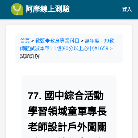
阿摩線上測驗
登入
首頁
>
教甄◆教育專業科目
>
無年度 - 99教
師甄試淑本華1.1版(90分以上必中)#1659
>
試題詳解
77. 國中綜合活動
學習領域童軍專長
老師設計戶外闖關