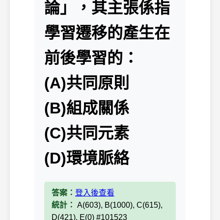
論」，其主張係指
學習遷移的產生在
前後學習的：
(A)共同原則
(B)組成關係
(C)共同元素
(D)環境脈絡
答案：
登入後查看
統計：
A(603), B(1000), C(615),
D(421), E(0) #101523