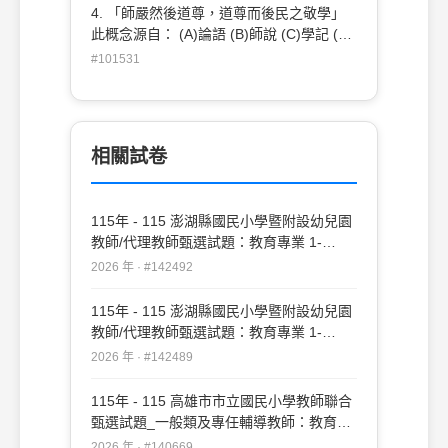
4. 「師嚴然後道尊，道尊而後民之敬學」
此概念源自： (A)論語 (B)師說 (C)學記 (D)
中庸
#101531
相關試卷
115年 - 115 澎湖縣國民小學暨附設幼兒園
教師/代理教師甄選試題：教育專業 1-
20#142492
2026 年 · #142492
115年 - 115 澎湖縣國民小學暨附設幼兒園
教師/代理教師甄選試題：教育專業 1-
50#142489
2026 年 · #142489
115年 - 115 高雄市市立國民小學教師聯合
甄選試題_一般類及專任輔導教師：教育專
業#140669
2026 年 · #140669