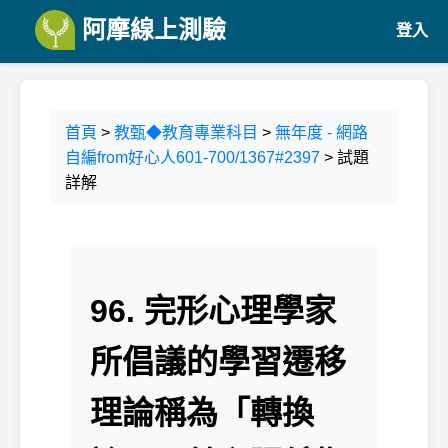
阿摩線上測驗
登入
首頁
>
教甄◆教育專業科目
>
無年度 - 網路
自編from好心人601-700/1367#2397
> 試題
詳解
96. 完形心理學家
所倡議的學習遷移
理論稱為「轉換