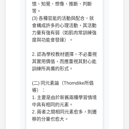
憶、知覺、想像、推斷、判斷
等。
(3) 各種官能的活動與配合，就
會構成許多的心理活動，其活動
力量有強有弱（如肌肉常訓練強
度與功能會發達）。
2. 認為學校教材選擇，不必重視
其實用價值，而應重視其對心能
訓練所具備的形式。
(二) 同元素論（Thorndike所倡
導）：
1. 主要是由於新舊兩種學習情境
中具有相同的元素。
2. 兩者之間相同元素愈多，則遷
移的分量也愈大。