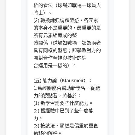
析的看法（球場如戰場－球員與
將士）。
(2) 轉換論強調體型態，各元素
的本身不是重要的，最重要的是
所有元素組織成的整
體關係（球場如戰場－認為兩者
具有同樣的型態；即擊敗對方的
團對合作精神與技術的綜
合運用是一樣的）。
(五) 能力論（Klausmeir）：
1.舊經驗能否幫助新學習，從能
力的觀點看，將基於：
(1) 新學習需要些什麼能力。
(2) 舊經驗中已到了些什麼能
力。
(3) 按該法，顯然是偏重於垂直
遷移的解釋。