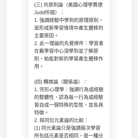
(三) 共原則論（美國心理學賈德
Judd所倡）：
1. 強調經驗中學到的原理原則，
是形成新學習情境中產生遷移的
主要原因。
2. 此一理論的先覺條件：學習者
在舊學習中心須學到並了解原
則，始能對新的學習產生遷移作
用。
(四) 轉換論（關係論）：
1. 完形心理學：強調行為或經驗
的整體性，認為每一行為或經驗
皆自成一個特殊的型態，並各具
特徵。
2. 與同位元素論的比較：
(1) 同元素論只是強調兩次學習
所包括元素是否相同，是一種分