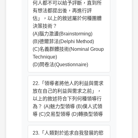
何人都不可以給予評斷，直到所
有想法都提出後，再進行評
估」，以上的敘述屬於何種團體
決策技術？
(A)腦力激盪(Brainstorming)
(B)德爾菲法(Delphi Method)
(C)名義群體技術(Nominal Group
Technique)
(D)問卷法(Questionnaire)
22.「領導者將他人的利益與需求
放在自己的利益與需求之前」，
以上的敘述符合下列何種領導行
為？ (A)魅力型領導 (B)僕人式領
導 (C)交易型領導 (D)轉換型領導
23.「人類對於追求自我發展的慾