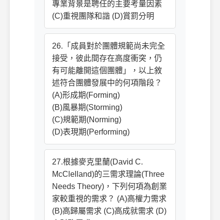
專業背景是聘任的主要考量因素
(C)重視團隊和諧 (D)賞罰分明
26.「成員對於團體規範尚未完全
接受，彼此間存在高度衝突，仍
有可能離開這個團體」，以上敘
述符合團體發展中的何項階段？
(A)形成期(Forming)
(B)風暴期(Storming)
(C)規範期(Norming)
(D)表現期(Performing)
27.根據麥克里蘭(David C.
McClelland)的三需求理論(Three
Needs Theory)，下列何項為創業
家較重視的需求？ (A)高權力需求
(B)高歸屬需求 (C)高成就需求 (D)