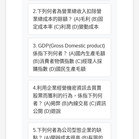
2.下列何者為營業總收入扣除營
業總成本的餘額？ (A)毛利 (B)固
定成本率 (C)利潤 (D)變動成本
3. GDP(Gross Domestic product)
係指下列何者？ (A)國內生產毛額
(B)消費者物價指數 (C)經理人採
購指數 (D)國民生產毛額
4.利用企業經營機密資訊去買賣
股票而獲利的行為，係指下列何
者？ (A)掲弊 (B)內線交易 (C)資訊
公開 (D)遊說
5.下列何者為公司型態企業的缺
點？ (A)開辦成本很高 (B)有限的