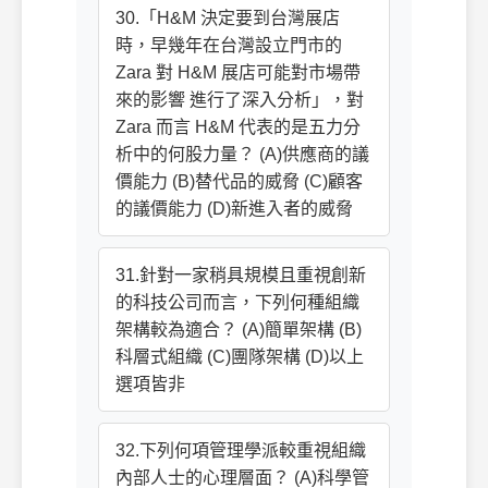
30.「H&M 決定要到台灣展店
時，早幾年在台灣設立門市的
Zara 對 H&M 展店可能對市場帶
來的影響 進行了深入分析」，對
Zara 而言 H&M 代表的是五力分
析中的何股力量？ (A)供應商的議
價能力 (B)替代品的威脅 (C)顧客
的議價能力 (D)新進入者的威脅
31.針對一家稍具規模且重視創新
的科技公司而言，下列何種組織
架構較為適合？ (A)簡單架構 (B)
科層式組織 (C)團隊架構 (D)以上
選項皆非
32.下列何項管理學派較重視組織
內部人士的心理層面？ (A)科學管