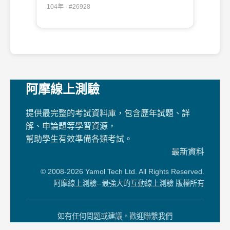
業概論】#26928
104年 · #26928
阿摩線上測驗
提供最完整的考試資料庫，包含歷年試題、詳
解、申論題等學習資源，
幫助學生有效準備各類考試。
最新資料
© 2008-2026 Yamol Tech Ltd. All Rights Reserved.
阿摩線上測驗--最強大的互動線上測驗 版權所有
如有任何問題或建議，歡迎聯繫我們