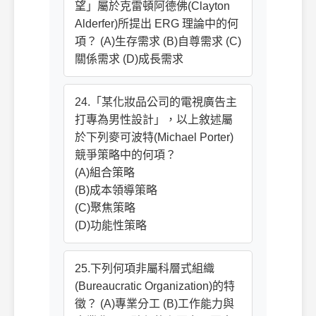
望」屬於克雷頓阿德佛(Clayton
Alderfer)所提出 ERG 理論中的何
項？ (A)生存需求 (B)自尊需求 (C)
關係需求 (D)成長需求
24.「某化妝品公司的電視廣告主
打專為男性設計」，以上敘述屬
於下列麥可波特(Michael Porter)
競爭策略中的何項？
(A)組合策略
(B)成本領導策略
(C)聚焦策略
(D)功能性策略
25.下列何項非屬科層式組織
(Bureaucratic Organization)的特
徵？ (A)專業分工 (B)工作能力與