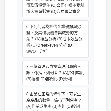
債務清償責任 (C)公司存續不受創
辦人壽命影響 (D)容易籌募資金
6.下列何者為評估企業優勢與劣
勢，及其環境機會與威脅的方
法？ (A)損益分析 (B)成本效益分
析 (C) Break-even 分析 (D)
SWOT 分析
7.一位管理者直接管理部屬的人
數，係指下列何者？ (A)控制幅度
(B)授權 (C)部門化 (D)分權
8.企業在正常的條件下，可以生
產產品的數量，係指下列何者？
(A)作業或生產 (B)產能 (C)控制