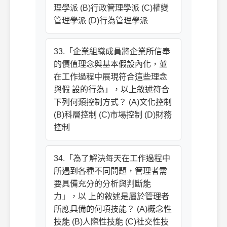
理學派 (B)行政管理學派 (C)權變
管理學派 (D)行為管理學派
33.「企業組織成員將企業所信奉
的價值理念與基本假設內化，並
在工作過程中展現符合這些理念
與假 設的行為」，以上敘述符合
下列何類控制方式？ (A)文化控制
(B)科層控制 (C)市場控制 (D)財務
控制
34.「為了解決每天在工作過程中
所遇到各種不同問題，管理者需
要具備充分的分析與判斷能
力」，以 上的敘述是屬於管理者
所應具備的何項技能？ (A)概念性
技能 (B)人際性技能 (C)社交性技