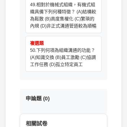
49.相對於機械式組織，有機式組
織具備下列何種特徵？ (A)結構較
為鬆散 (B)高度集權化 (C)繁瑣的
內規 (D)非正式溝通管道較為順暢
複選題
50.下列何項為組織溝通的功能？
(A)知識交換 (B)員工激勵 (C)協調
工作任務 (D)孤立特定員工
申論題 (0)
相關試卷