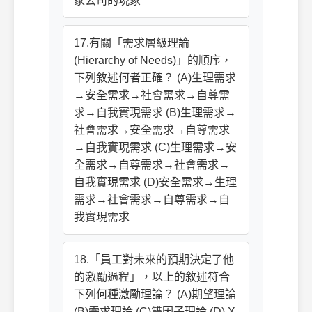
家公司的現象
17.有關「需求層級理論
(Hierarchy of Needs)」的順序，
下列敘述何者正確？ (A)生理需求
→安全需求→社會需求→自尊需
求→自我實現需求 (B)生理需求→
社會需求→安全需求→自尊需求
→自我實現需求 (C)生理需求→安
全需求→自尊需求→社會需求→
自我實現需求 (D)安全需求→生理
需求→社會需求→自尊需求→自
我實現需求
18.「員工對未來的預期決定了他
的激勵過程」，以上的敘述符合
下列何種激勵理論？ (A)期望理論
(B)需求理論 (C)雙因子理論 (D) X