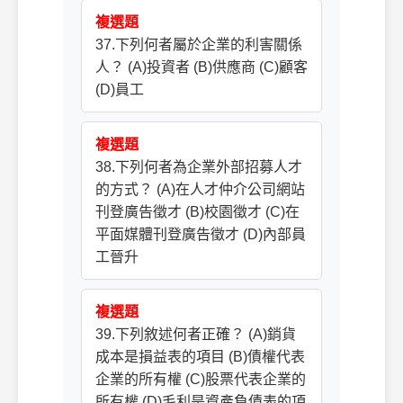
複選題
37.下列何者屬於企業的利害關係
人？ (A)投資者 (B)供應商 (C)顧客
(D)員工
複選題
38.下列何者為企業外部招募人才
的方式？ (A)在人才仲介公司網站
刊登廣告徵才 (B)校園徵才 (C)在
平面媒體刊登廣告徵才 (D)內部員
工晉升
複選題
39.下列敘述何者正確？ (A)銷貨
成本是損益表的項目 (B)債權代表
企業的所有權 (C)股票代表企業的
所有權 (D)毛利是資產負債表的項