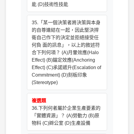
能 (D)技術性技能
35.「某一個決策者將決策與本身
的自尊連結在一起，因此堅決捍
衛自己作下的決定並拒絕接受任
何負 面的訊息」，以上的敘述符
合下列何項？ (A)月暈效應(Halo
Effect) (B)錨定效應(Anchoring
Effect) (C)承諾遞升(Escalation of
Commitment) (D)刻板印象
(Stereotype)
複選題
36.下列何者屬於企業生產要素的
「實體資源」？ (A)勞動力 (B)原
物料 (C)辧公室 (D)生產設備