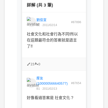
詳解 (共 3 筆)
劉佳宜
#87896
B2 · 2011/02/14
社會文化和社會行為不同!所以
在這題最符合的答案就是語言
了!!
23
0
摩友
(100000566640577)
#87654
B1 · 2011/02/13
好像看過答案是 社會文化 ?