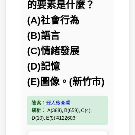
的要素是什麼？
(A)社會行為
(B)語言
(C)情緒發展
(D)記憶
(E)圖像。(新竹市)
答案：
登入後查看
統計：
A(388), B(659), C(4),
D(10), E(9) #122603