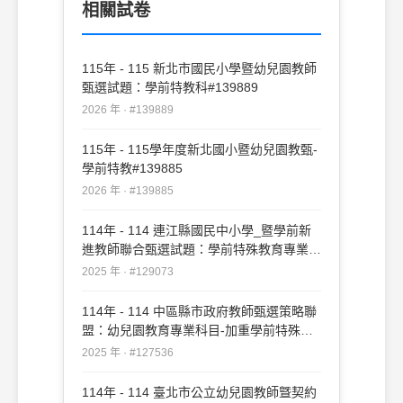
相關試卷
115年 - 115 新北市國民小學暨幼兒園教師
甄選試題：學前特教科#139889
2026 年 · #139889
115年 - 115學年度新北國小暨幼兒園教甄-
學前特教#139885
2026 年 · #139885
114年 - 114 連江縣國民中小學_暨學前新
進教師聯合甄選試題：學前特殊教育專業知
能#129073
2025 年 · #129073
114年 - 114 中區縣市政府教師甄選策略聯
盟：幼兒園教育專業科目-加重學前特殊教
育比重#127536
2025 年 · #127536
114年 - 114 臺北市公立幼兒園教師曁契約