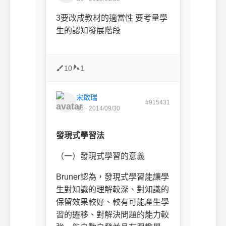
3要改成教材的適當性 要考量學
生的認知發展階段
10
1
宋啟瑞
#915431
B5 · 2014/09/30
發現式學習法
（一）發現式學習的意義
Bruner
認為，發現式學習能讓學
生對知識的理解較深、對知識的
保留效果較好、較有可能產生學
習的遷移、對解決問題的能力較