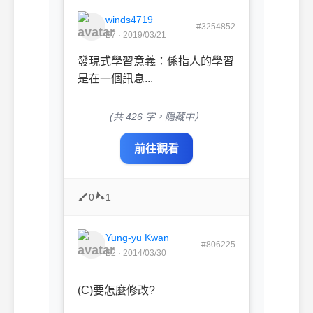
winds4719
#3254852
B7 · 2019/03/21
發現式學習意義：係指人的學習
是在一個訊息...
(共 426 字，隱藏中）
前往觀看
0
1
Yung-yu Kwan
#806225
B2 · 2014/03/30
(C)要怎麼修改?