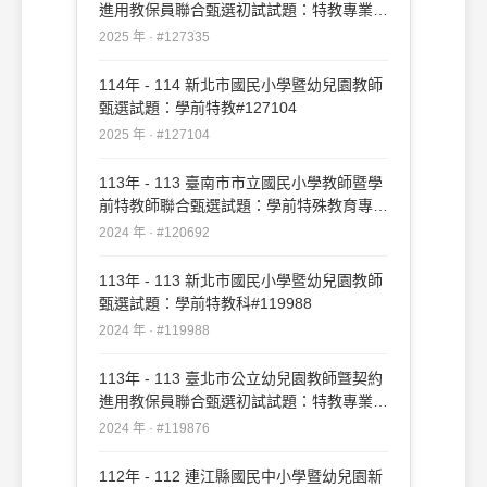
進用教保員聯合甄選初試試題：特教專業知
能#127335
2025 年 · #127335
114年 - 114 新北市國民小學暨幼兒園教師
甄選試題：學前特教#127104
2025 年 · #127104
113年 - 113 臺南市市立國民小學教師暨學
前特教師聯合甄選試題：學前特殊教育專業
科目#120692
2024 年 · #120692
113年 - 113 新北市國民小學暨幼兒園教師
甄選試題：學前特教科#119988
2024 年 · #119988
113年 - 113 臺北市公立幼兒園教師曁契約
進用教保員聯合甄選初試試題：特教專業知
能#119876
2024 年 · #119876
112年 - 112 連江縣國民中小學暨幼兒園新