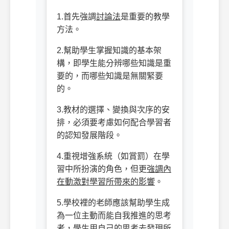
1.
首先強調
討論法
是重要的教學
方法。
2.
幫助學生掌握知識的基本架
構，即學生能分辨哪些知識是重
要的，而哪些知識是無關緊要
的。
3.
教材的選擇、變換與次序的安
排，必須要考慮如何配合學習者
的認知發展階段。
4.
重視增強系統（如賞罰）在學
習中所扮演的角色，但更
強調內
在動激對學習所帶來的影響
。
5.
學校裡的老師應該幫助學生成
為一位主動而能自我推進的思考
者，
學生用自己的思考去發現所