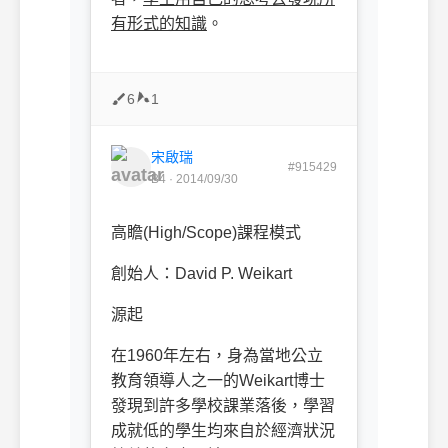
有形式的知識
。
6
1
宋啟瑞
#915429
B4 · 2014/09/30
高瞻
(High/Scope)
課程模式
創始人：
David P. Weikart
源起
在
1960
年左右，身為當地公立
教育領導人之一的
Weikart
博士
發現到許多學校課業落後，學習
成就低的學生均來自於經濟狀況